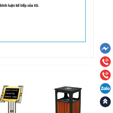
bình luận kế tiếp của tôi.