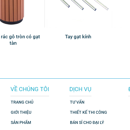
rác gỗ tròn có gạt
Tay gạt kính
tàn
VỀ CHÚNG TÔI
DỊCH VỤ
TRANG CHỦ
TƯ VẤN
GIỚI THIỆU
THIẾT KẾ THI CÔNG
SẢN PHẨM
BÁN SỈ CHO ĐẠI LÝ