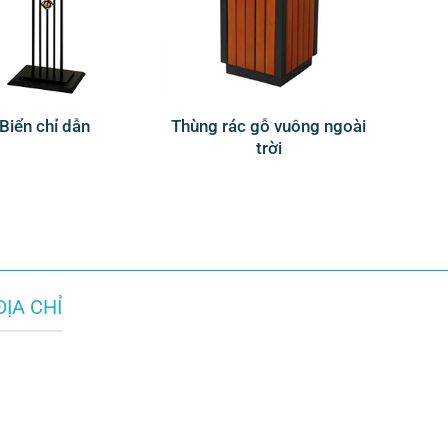
Biển chỉ dẫn
Thùng rác gỗ vuông ngoài
trời
ĐỊA CHỈ