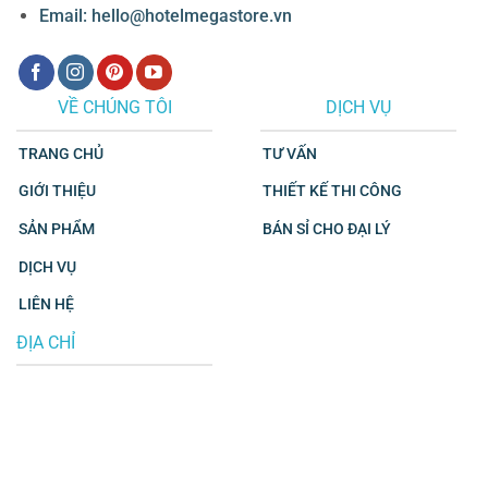
Email: hello@hotelmegastore.vn
VỀ CHÚNG TÔI
DỊCH VỤ
TRANG CHỦ
TƯ VẤN
GIỚI THIỆU
THIẾT KẾ THI CÔNG
SẢN PHẨM
BÁN SỈ CHO ĐẠI LÝ
DỊCH VỤ
LIÊN HỆ
ĐỊA CHỈ