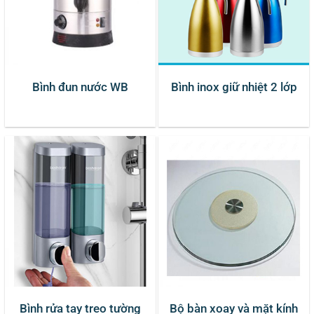
Bình đun nước WB
Bình inox giữ nhiệt 2 lớp
Bình rửa tay treo tường
Bộ bàn xoay và mặt kính