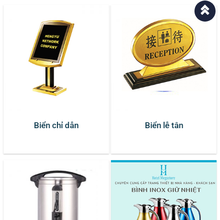
Biển chỉ dẫn
Biển lễ tân