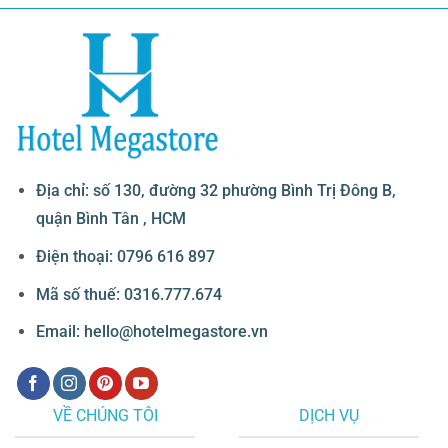
Địa chỉ: số 130, đường 32 phường Bình Trị Đông B,
quận Bình Tân , HCM
Điện thoại: 0796 616 897
Mã số thuế: 0316.777.674
Email: hello@hotelmegastore.vn
VỀ CHÚNG TÔI
DỊCH VỤ