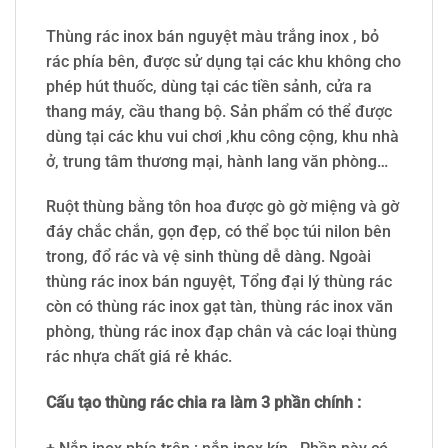
Thùng rác inox bán nguyệt màu trắng inox , bỏ
rác phía bên, được sử dụng tại các khu không cho
phép hút thuốc, dùng tại các tiền sảnh, cửa ra
thang máy, cầu thang bộ. Sản phẩm có thể được
dùng tại các khu vui chơi ,khu công cộng, khu nhà
ở, trung tâm thương mại, hành lang văn phòng…
Ruột thùng bằng tôn hoa được gò gờ miệng và gờ
đáy chắc chắn, gọn đẹp, có thể bọc túi nilon bên
trong, đổ rác và vệ sinh thùng dễ dàng. Ngoài
thùng rác inox bán nguyệt, Tổng đại lý thùng rác
còn có thùng rác inox gạt tàn, thùng rác inox văn
phòng, thùng rác inox đạp chân và các loại thùng
rác nhựa chất giá rẻ khác.
Cấu tạo thùng rác chia ra làm 3 phần chính :