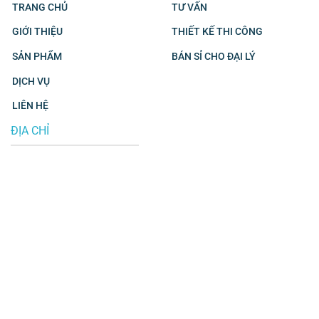
TRANG CHỦ
TƯ VẤN
GIỚI THIỆU
THIẾT KẾ THI CÔNG
SẢN PHẨM
BÁN SỈ CHO ĐẠI LÝ
DỊCH VỤ
LIÊN HỆ
ĐỊA CHỈ