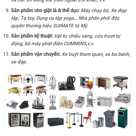
Sản phẩm cho giặt là & thể dục:
Máy chạy bộ, Xe đạp
tập, Tạ tay, Dụng cụ tập yoga… Nhà phân phối độc
quyền thương hiệu SUIMATE từ Mỹ.
Sản phẩm kỹ thuật:
Vật tư chiếu sáng, cửa trượt tự
động, bộ máy phát điện CUMMINS,v.v.
Sản phẩm vận chuyển:
Xe buýt tham quan, xe ba bánh,
xe đạp.