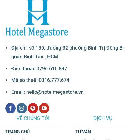
Địa chỉ: số 130, đường 32 phường Bình Trị Đông B,
quận Bình Tân , HCM
Điện thoại: 0796 616 897
Mã số thuế: 0316.777.674
Email: hello@hotelmegastore.vn
VỀ CHÚNG TÔI
DỊCH VỤ
TRANG CHỦ
TƯ VẤN