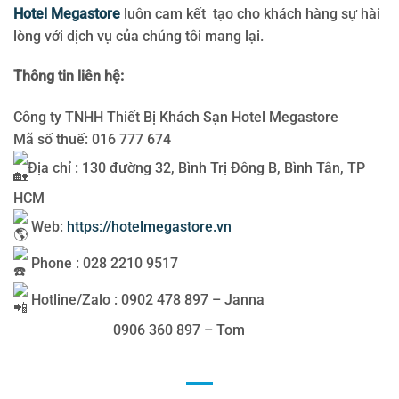
Hotel Megastore
luôn cam kết tạo cho khách hàng sự hài
lòng với dịch vụ của chúng tôi mang lại.
Thông tin liên hệ:
Công ty TNHH Thiết Bị Khách Sạn Hotel Megastore
Mã số thuế: 016 777 674
Địa chỉ : 130 đường 32, Bình Trị Đông B, Bình Tân, TP
HCM
Web:
https://hotelmegastore.vn
Phone : 028 2210 9517
Hotline/Zalo : 0902 478 897 – Janna
0906 360 897 – Tom