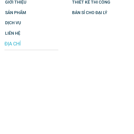
GIỚI THIỆU
THIẾT KẾ THI CÔNG
SẢN PHẨM
BÁN SỈ CHO ĐẠI LÝ
DỊCH VỤ
LIÊN HỆ
ĐỊA CHỈ