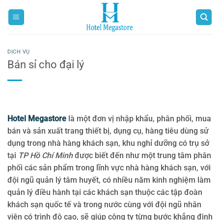
Bỏ
qua
nội
dung
DỊCH VỤ
Bán sỉ cho đại lý
Hotel Megastore
là một đơn vị nhập khẩu, phân phối, mua
bán và sản xuất trang thiết bị, dụng cụ, hàng tiêu dùng sử
dụng trong nhà hàng khách sạn, khu nghỉ dưỡng có trụ sở
tại
TP Hồ Chí Minh
được biết đến như một trung tâm phân
phối các sản phẩm trong lĩnh vực nhà hàng khách sạn, với
đội ngũ quản lý tâm huyết, có nhiều năm kinh nghiệm làm
quản lý điều hành tại các khách sạn thuộc các tập đoàn
khách sạn quốc tế và trong nước cùng với đội ngũ nhân
viên có trình độ cao, sẽ giúp công ty từng bước khẳng định