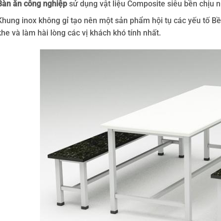
Bàn ăn công nghiệp
sử dụng vật liệu Composite siêu bền chịu 
Khung inox không gỉ tạo nên một sản phẩm hội tụ các yếu tố B
khe và làm hài lòng các vị khách khó tính nhất.