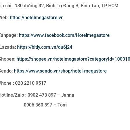
ịa chỉ : 130 đường 32, Bình Trị Đông B, Bình Tân, TP HCM
Web:
https://hotelmegastore.vn
anpage:
https://www.facebook.com/Hotelmegastore
azada:
https://bitly.com.vn/du6j24
hopee:
https://shopee.vn/hotelmegastore?categoryId=1000
endo:
https://www.sendo.vn/shop/hotel-megastore
hone : 028 2210 9517
otline/Zalo : 0902 478 897 – Janna
906 360 897 – Tom