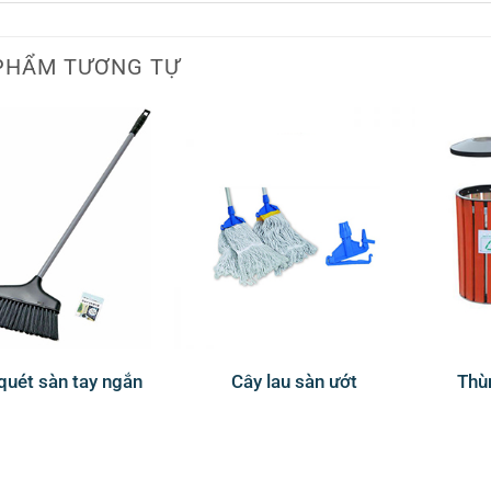
PHẨM TƯƠNG TỰ
quét sàn tay ngắn
Cây lau sàn ướt
Thùn