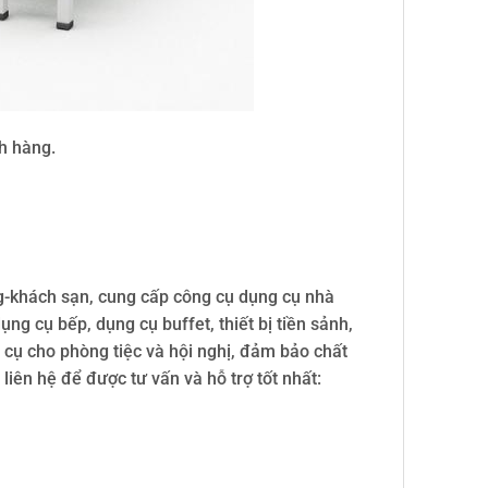
h hàng.
g-khách sạn, cung cấp công cụ dụng cụ nhà
ng cụ bếp, dụng cụ buffet, thiết bị tiền sảnh,
cụ cho phòng tiệc và hội nghị, đảm bảo chất
liên hệ để được tư vấn và hỗ trợ tốt nhất: