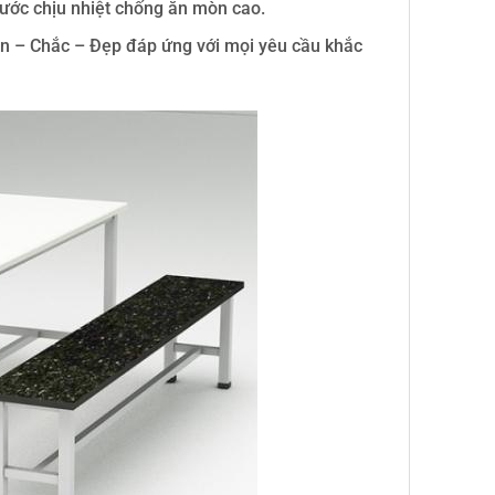
nước chịu nhiệt chống ăn mòn cao.
ền – Chắc – Đẹp đáp ứng với mọi yêu cầu khắc