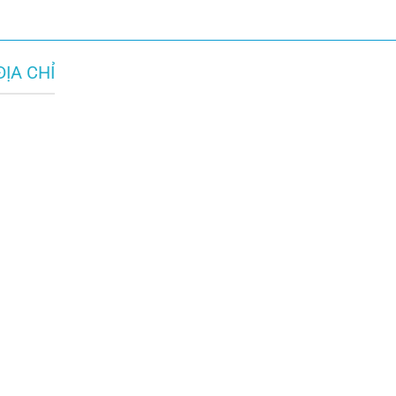
ĐỊA CHỈ