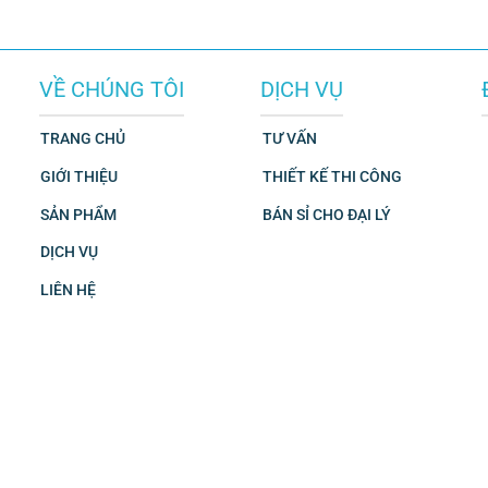
VỀ CHÚNG TÔI
DỊCH VỤ
TRANG CHỦ
TƯ VẤN
GIỚI THIỆU
THIẾT KẾ THI CÔNG
SẢN PHẨM
BÁN SỈ CHO ĐẠI LÝ
DỊCH VỤ
LIÊN HỆ