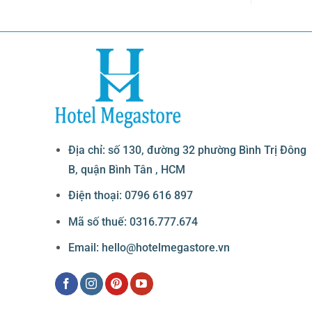
Địa chỉ: số 130, đường 32 phường Bình Trị Đông
B, quận Bình Tân , HCM
Điện thoại: 0796 616 897
Mã số thuế: 0316.777.674
Email: hello@hotelmegastore.vn