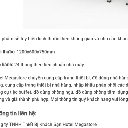
 phẩm sẽ tùy biến kích thước theo không gian và nhu cầu khác
h thước:
1200x600x750mm
 hành:
24 tháng theo tiêu chuẩn nhà máy
el Megastore chuyên cung cấp trang thiết bị, đồ dùng nhà hàn
g, cung cấp trang thiết bị nhà hàng, nhập khẩu phân phối các dụ
g cụ tiệc buffet, đồ dùng phòng ngủ, đồ dùng phòng tắm, dụng 
ng và giá thành phù hợp. Mọi thông tin quý khách hàng vui lòng 
ng tin liên hệ:
g ty TNHH Thiết Bị Khách Sạn Hotel Megastore