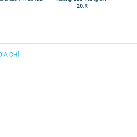
20.R
ĐỊA CHỈ