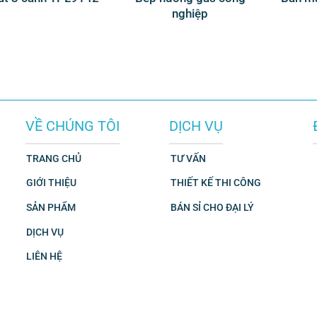
nghiệp
VỀ CHÚNG TÔI
DỊCH VỤ
TRANG CHỦ
TƯ VẤN
GIỚI THIỆU
THIẾT KẾ THI CÔNG
SẢN PHẨM
BÁN SỈ CHO ĐẠI LÝ
DỊCH VỤ
LIÊN HỆ