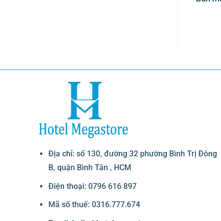
40.R
Địa chỉ: số 130, đường 32 phường Bình Trị Đông
B, quận Bình Tân , HCM
Điện thoại: 0796 616 897
Mã số thuế: 0316.777.674