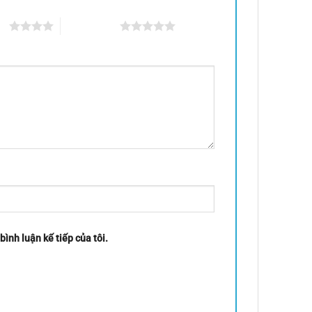
ao
5 trên 5 sao
bình luận kế tiếp của tôi.