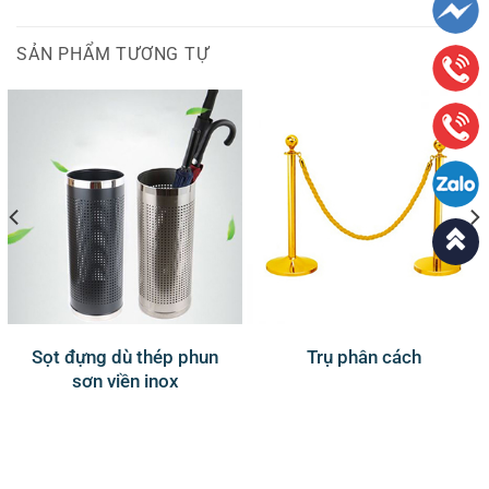
SẢN PHẨM TƯƠNG TỰ
Sọt đựng dù thép phun
Trụ phân cách
sơn viền inox