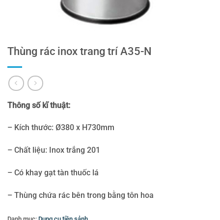
Thùng rác inox trang trí A35-N
Thông số kĩ thuật:
– Kích thước: Ø380 x H730mm
– Chất liệu: Inox trắng 201
– Có khay gạt tàn thuốc lá
– Thùng chứa rác bên trong bằng tôn hoa
Danh mục:
Dụng cụ tiền sảnh