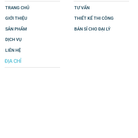
TRANG CHỦ
TƯ VẤN
GIỚI THIỆU
THIẾT KẾ THI CÔNG
SẢN PHẨM
BÁN SỈ CHO ĐẠI LÝ
DỊCH VỤ
LIÊN HỆ
ĐỊA CHỈ