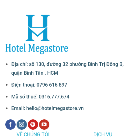
Địa chỉ: số 130, đường 32 phường Bình Trị Đông B,
quận Bình Tân , HCM
Điện thoại: 0796 616 897
Mã số thuế: 0316.777.674
Email: hello@hotelmegastore.vn
VỀ CHÚNG TÔI
DỊCH VỤ