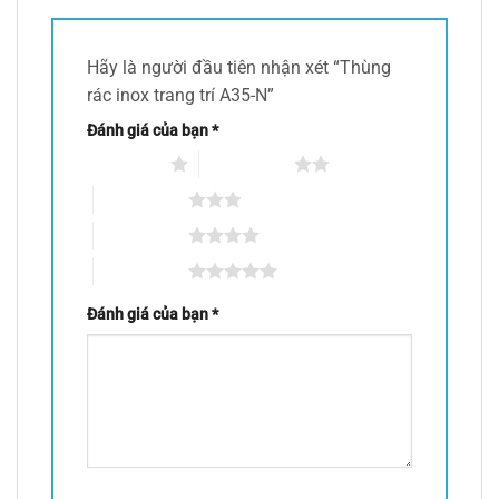
Hãy là người đầu tiên nhận xét “Thùng
rác inox trang trí A35-N”
Đánh giá của bạn
*
1 trên 5 sao
2 trên 5 sao
3 trên 5 sao
4 trên 5 sao
5 trên 5 sao
Đánh giá của bạn
*