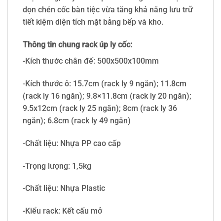
dọn chén cốc bàn tiệc vừa tăng khả năng lưu trữ
tiết kiệm diện tích mặt bằng bếp và kho.
Thông tin chung rack úp ly cốc:
-Kích thước chân đế: 500x500x100mm
-Kích thước ô: 15.7cm (rack ly 9 ngăn); 11.8cm
(rack ly 16 ngăn); 9.8×11.8cm (rack ly 20 ngăn);
9.5x12cm (rack ly 25 ngăn); 8cm (rack ly 36
ngăn); 6.8cm (rack ly 49 ngăn)
-Chất liệu: Nhựa PP cao cấp
-Trọng lượng: 1,5kg
-Chất liệu: Nhựa Plastic
-Kiểu rack: Kết cấu mở