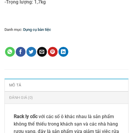
-Trọng lượng: 1,7kg
Danh mục:
Dụng cụ bàn tiệc
Thẻ:
Rack ly
,
Rack ly 36 ngăn
MÔ TẢ
ĐÁNH GIÁ (0)
Rack ly cốc
với các số ô khác nhau là sản phẩm
không thể thiếu trong khách sạn và các nhà hàng
rượu vang, đây là sản phẩm vừa giảm tải việc rửa