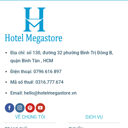
Địa chỉ: số 130, đường 32 phường Bình Trị Đông B,
quận Bình Tân , HCM
Điện thoại: 0796 616 897
Mã số thuế: 0316.777.674
Email: hello@hotelmegastore.vn
VỀ CHÚNG TÔI
DỊCH VỤ