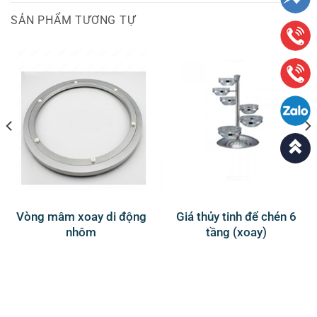
SẢN PHẨM TƯƠNG TỰ
Vòng mâm xoay di động
Giá thủy tinh để chén 6
nhôm
tầng (xoay)