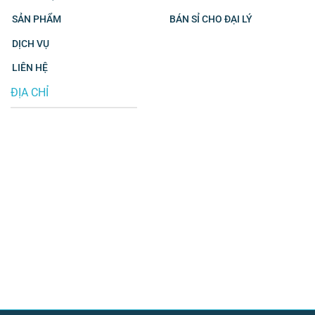
SẢN PHẨM
BÁN SỈ CHO ĐẠI LÝ
DỊCH VỤ
LIÊN HỆ
ĐỊA CHỈ