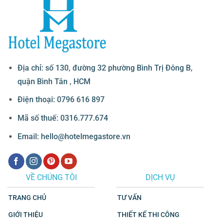
Địa chỉ: số 130, đường 32 phường Bình Trị Đông B,
quận Bình Tân , HCM
Điện thoại: 0796 616 897
Mã số thuế: 0316.777.674
Email: hello@hotelmegastore.vn
VỀ CHÚNG TÔI
DỊCH VỤ
TRANG CHỦ
TƯ VẤN
GIỚI THIỆU
THIẾT KẾ THI CÔNG