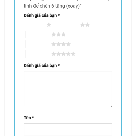
tinh để chén 6 tầng (xoay)”
Đánh giá của bạn
*
1 trên 5 sao
2 trên 5 sao
3 trên 5 sao
4 trên 5 sao
5 trên 5 sao
Đánh giá của bạn
*
Tên
*