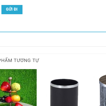
PHẨM TƯƠNG TỰ