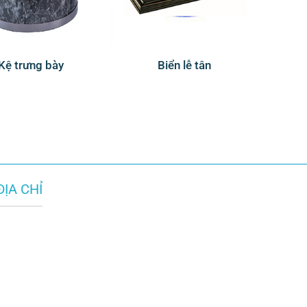
Kệ trưng bày
Biển lễ tân
ĐỊA CHỈ