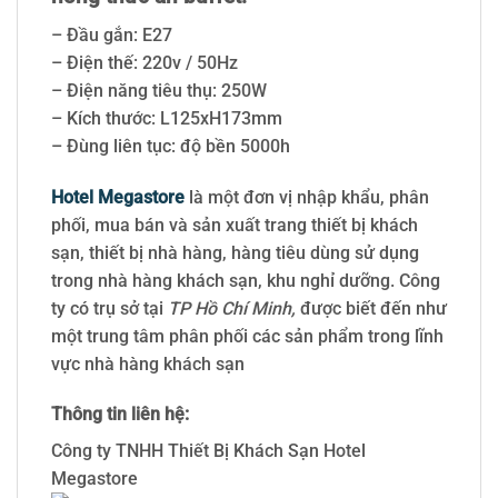
– Đầu gắn: E27
– Điện thế: 220v / 50Hz
– Điện năng tiêu thụ: 250W
– Kích thước: L125xH173mm
– Đùng liên tục: độ bền 5000h
Hotel Megastore
là một đơn vị nhập khẩu, phân
phối, mua bán và sản xuất trang thiết bị khách
sạn, thiết bị nhà hàng, hàng tiêu dùng sử dụng
trong nhà hàng khách sạn, khu nghỉ dưỡng. Công
ty có trụ sở tại
TP Hồ Chí Minh,
được biết đến như
một trung tâm phân phối các sản phẩm trong lĩnh
vực nhà hàng khách sạn
Thông tin liên hệ:
Công ty TNHH Thiết Bị Khách Sạn Hotel
Megastore