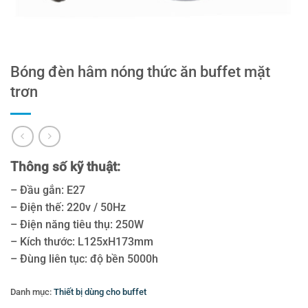
Bóng đèn hâm nóng thức ăn buffet mặt
trơn
Thông số kỹ thuật:
– Đầu gắn: E27
– Điện thế: 220v / 50Hz
– Điện năng tiêu thụ: 250W
– Kích thước: L125xH173mm
– Đùng liên tục: độ bền 5000h
Danh mục:
Thiết bị dùng cho buffet