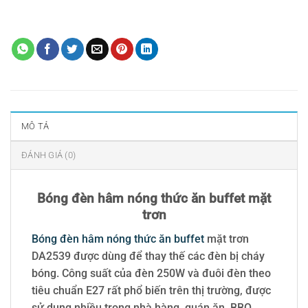
Thẻ:
bóng đèn
,
Bóng đèn hâm nóng thức ăn buffet mặt trơn
,
mua bóng
đèn buffet
MÔ TẢ
ĐÁNH GIÁ (0)
Bóng đèn hâm nóng thức ăn buffet mặt
trơn
Bóng đèn hâm nóng thức ăn buffet
mặt trơn
DA2539 được dùng để thay thế các đèn bị cháy
bóng. Công suất của đèn 250W và đuôi đèn theo
tiêu chuẩn E27 rất phổ biến trên thị trường, được
sử dụng nhiều trong nhà hàng, quán ăn, BBQ.