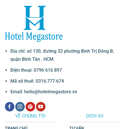
Địa chỉ: số 130, đường 32 phường Bình Trị Đông B,
quận Bình Tân , HCM
Điện thoại: 0796 616 897
Mã số thuế: 0316.777.674
Email: hello@hotelmegastore.vn
VỀ CHÚNG TÔI
DỊCH VỤ
TRANG CHỦ
TƯ VẤN