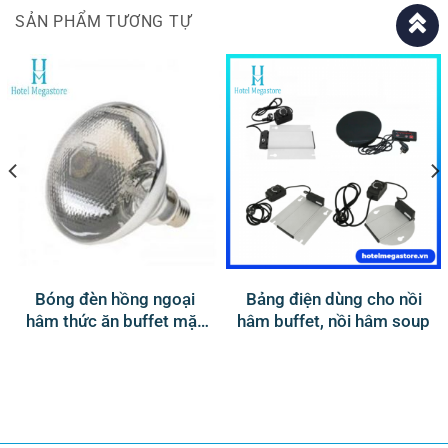
SẢN PHẨM TƯƠNG TỰ
Bóng đèn hồng ngoại
Bảng điện dùng cho nồi
hâm thức ăn buffet mặt
hâm buffet, nồi hâm soup
nhám