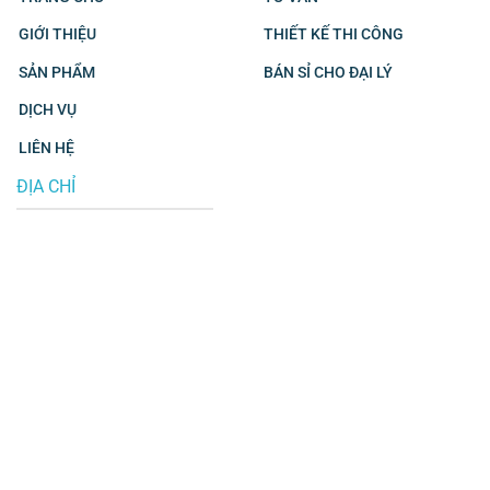
GIỚI THIỆU
THIẾT KẾ THI CÔNG
SẢN PHẨM
BÁN SỈ CHO ĐẠI LÝ
DỊCH VỤ
LIÊN HỆ
ĐỊA CHỈ