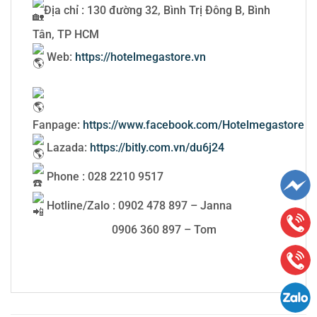
Địa chỉ : 130 đường 32, Bình Trị Đông B, Bình
Tân, TP HCM
Web:
https://hotelmegastore.vn
Fanpage:
https://www.facebook.com/Hotelmegastore
Lazada:
https://bitly.com.vn/du6j24
Phone : 028 2210 9517
Hotline/Zalo : 0902 478 897 – Janna
0906 360 897 – Tom