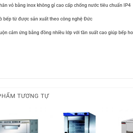
hân vỏ bằng inox không gỉ cao cấp chống nước tiêu chuẩn IP4
ò bếp từ được sản xuất theo công nghệ Đức
uộn cảm ứng bằng đồng nhiều lớp với tần suất cao giúp bếp ho
PHẨM TƯƠNG TỰ