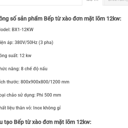
ông số sản phẩm Bếp từ xào đơn mặt lõm 12kw:
odel: BX1-12KW
iện áp: 380V/50Hz (3 pha)
ông suất: 12 kw
hức năng: 8 chế độ nấu
ích thước: 800x900x800/1200 mm
oại chảo sử dụng: Phi 500 mm
hất liệu thân vỏ: Inox không gỉ
u tạo Bếp từ xào đơn mặt lõm 12kw: