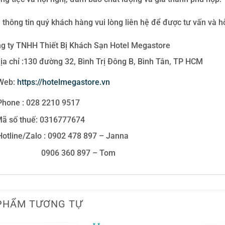
 thông tin quý khách hàng vui lòng liên hệ để được tư vấn và hỗ 
g ty TNHH Thiết Bị Khách Sạn Hotel Megastore
ịa chỉ :130 đường 32, Bình Trị Đông B, Bình Tân, TP HCM
Web:
https://hotelmegastore.vn
hone : 028 2210 9517
ã số thuế: 0316777674
otline/Zalo : 0902 478 897 – Janna
906 360 897 – Tom
PHẨM TƯƠNG TỰ