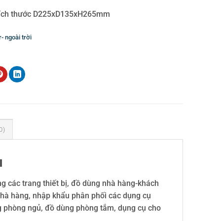
 Kích thước D225xD135xH265mm
- ngoài trời
0)
u
 các trang thiết bị, đồ dùng nhà hàng-khách
 nhà hàng, nhập khẩu phân phối các dụng cụ
dùng phòng ngủ, đồ dùng phòng tắm, dụng cụ cho