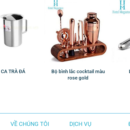
CA TRÀ ĐÁ
Bộ bình lắc cocktail màu
rose gold
VỀ CHÚNG TÔI
DỊCH VỤ