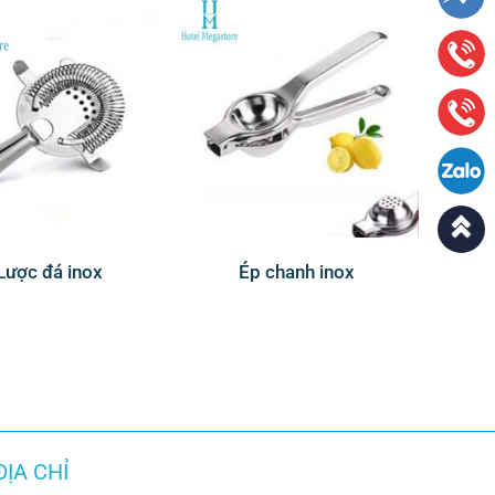
Lược đá inox
Ép chanh inox
ĐỊA CHỈ