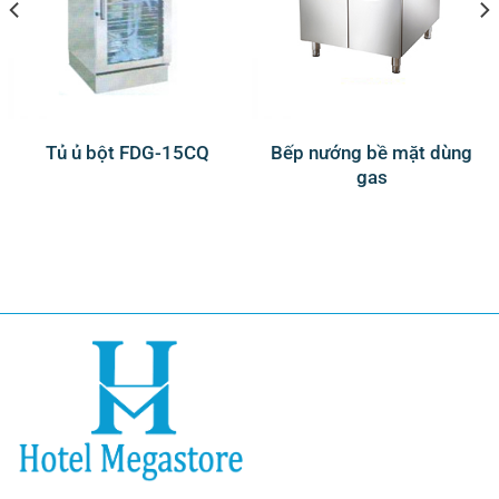
Tủ ủ bột FDG-15CQ
Bếp nướng bề mặt dùng
gas