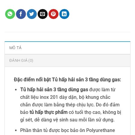
Thẻ:
Tủ hấp hải sản 3 tầng dùng gas
MÔ TẢ
ĐÁNH GIÁ (0)
Đặc điểm nổi bật Tủ hấp hải sản 3 tầng dùng gas:
Tủ hấp hải sản 3 tầng dùng gas
được làm từ
chất liệu inox 201 dày dặn, bộ khung chắc
chắn được làm bằng thép chịu lực. Do đó đảm
bảo
tủ hấp thực phẩm
có tuổi thọ cao, không bị
gỉ sét, dễ dàng vệ sinh sau mỗi lần sử dụng.
Phần thân tủ được bọc bảo ôn Polyurethane