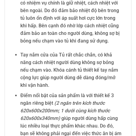
có nhiệm vụ chính là giữ nhiệt, cách nhiệt với
bên ngoài. Do đó đảm bảo nhiệt độ bên trong
tủ luôn ổn định với áp suất hơi cực lớn trong
khi hấp. Bên cạnh đó nhờ lớp cách nhiệt cũng
đảm bảo an toàn cho người dùng, không sợ bị
bỏng nếu chạm vào tủ khi đang sử dụng.
Tay nắm cửa của Tủ rất chắc chắn, có khả
năng cách nhiệt người dùng không sợ bỏng
nếu chạm vào. Khóa cánh tủ thiết kế tay nắm
cộng lực giúp người dùng dễ dàng đóng/mở
khi vận hành.
Điểm nổi bật của sản phẩm là với thiết kế 3
ngăn riêng biệt
(2 ngăn trên kích thước
620x600x200mm; 1 dưới cùng kích thước
620x600x340mm)
giúp người dùng hấp cùng
lúc nhiều loại thực phẩm khác nhau. Do đó,
bạn sẽ không phải ngại đến việc thức ăn bị ám