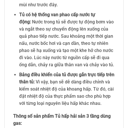
mùi như trước đây.
Tủ có hệ thống van phao cấp nước tự
động:
Nước trong tủ sẽ được tự động bơm vào
và ngắt theo sự chuyển động lên xuống của
quả phao tiếp nước. Sau khoảng một thời gian
nấu, nước bốc hơi và cạn dần, theo tự nhiên
phao sẽ hạ xuống và tạo một khe hở cho nước
đi vào. Lúc này nước từ nguồn cấp sẽ đi qua
ống dẫn, chảy ra giữa thân van và chảy vào tủ.
Bảng điều khiển của tủ được gắn trực tiếp trên
thân tủ:
Vì vậy, bạn sẽ dễ dàng điều chỉnh và
kiểm soát nhiệt độ của khoang hấp. Từ đó, cài
đặt nhiệt độ của thực phẩm sao cho phù hợp
với từng loại nguyên liệu hấp khác nhau.
Thông số sản phẩm Tủ hấp hải sản 3 tầng dùng
gas: