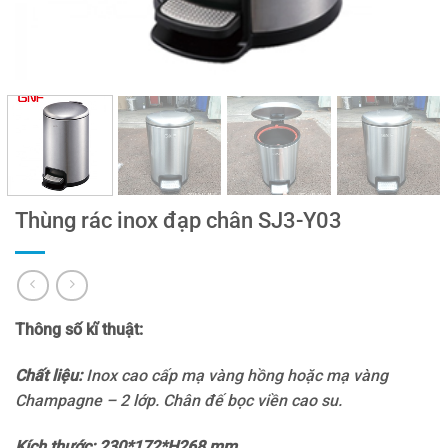
Thùng rác inox đạp chân SJ3-Y03
Thông số kĩ thuật:
Chất liệu:
Inox cao cấp mạ vàng hồng hoặc mạ vàng
Champagne – 2 lớp. Chân đế bọc viền cao su.
Kích thước: 230*172*H268 mm