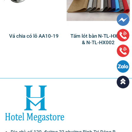
Vá chia có lỗ AA10-19
Tấm lót bàn N-TL-HX003
& N-TL-HX002