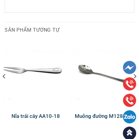
SẢN PHẨM TƯƠNG TỰ
Nĩa trái cây AA10-18
Muỗng đường M128116