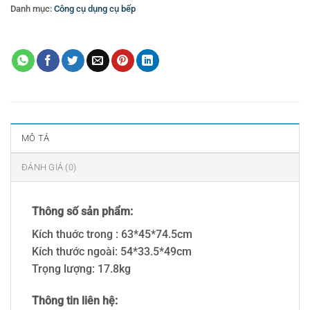
Danh mục:
Công cụ dụng cụ bếp
Thẻ:
thùng giữ nhiệt
MÔ TẢ
ĐÁNH GIÁ (0)
Thông số sản phẩm:
Kích thuớc trong : 63*45*74.5cm
Kích thước ngoài: 54*33.5*49cm
Trọng lượng: 17.8kg
Thông tin liên hệ: