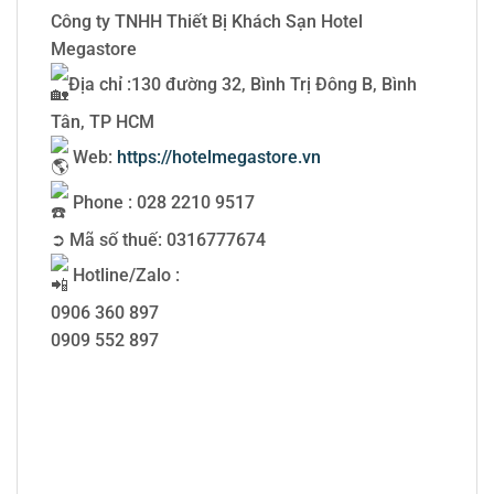
Công ty TNHH Thiết Bị Khách Sạn Hotel
Megastore
Địa chỉ :130 đường 32, Bình Trị Đông B, Bình
Tân, TP HCM
Web:
https://hotelmegastore.vn
Phone : 028 2210 9517
➲ Mã số thuế: 0316777674
Hotline/Zalo :
0906 360 897
0909 552 897