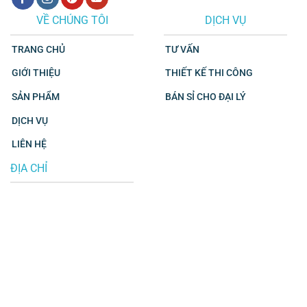
VỀ CHÚNG TÔI
DỊCH VỤ
TRANG CHỦ
TƯ VẤN
GIỚI THIỆU
THIẾT KẾ THI CÔNG
SẢN PHẨM
BÁN SỈ CHO ĐẠI LÝ
DỊCH VỤ
LIÊN HỆ
ĐỊA CHỈ