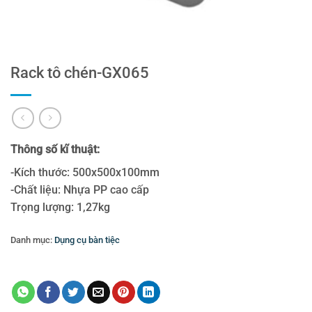
Rack tô chén-GX065
Thông số kĩ thuật:
-Kích thước: 500x500x100mm
-Chất liệu: Nhựa PP cao cấp
Trọng lượng: 1,27kg
Danh mục:
Dụng cụ bàn tiệc
Thẻ:
rack
,
Rack tô chén-GX065