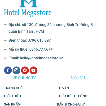
Địa chỉ: số 130, đường 32 phường Bình Trị Đông B,
quận Bình Tân , HCM
Điện thoại: 0796 616 897
Mã số thuế: 0316.777.674
Email: hello@hotelmegastore.vn
VỀ CHÚNG TÔI
DỊCH VỤ
TRANG CHỦ
TƯ VẤN
GIỚI THIỆU
THIẾT KẾ THI CÔNG
SẢN PHẨM
BÁN SỈ CHO ĐẠI LÝ