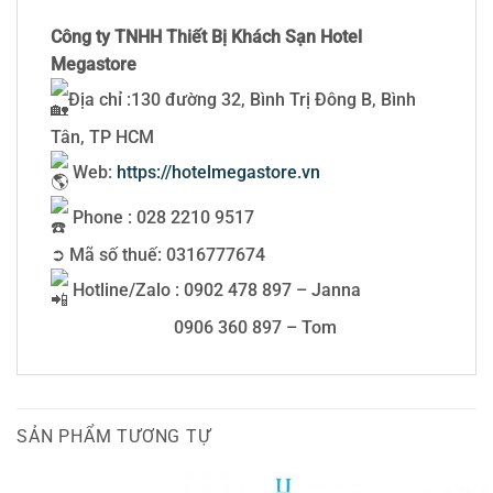
Công ty TNHH Thiết Bị Khách Sạn Hotel
Megastore
Địa chỉ :130 đường 32, Bình Trị Đông B, Bình
Tân, TP HCM
Web:
https://hotelmegastore.vn
Phone : 028 2210 9517
➲ Mã số thuế: 0316777674
Hotline/Zalo : 0902 478 897 – Janna
0906 360 897 – Tom
SẢN PHẨM TƯƠNG TỰ