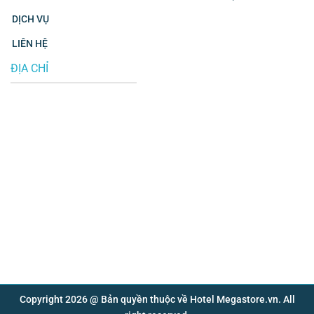
DỊCH VỤ
LIÊN HỆ
ĐỊA CHỈ
Copyright 2026 @ Bản quyền thuộc về Hotel Megastore.vn. All