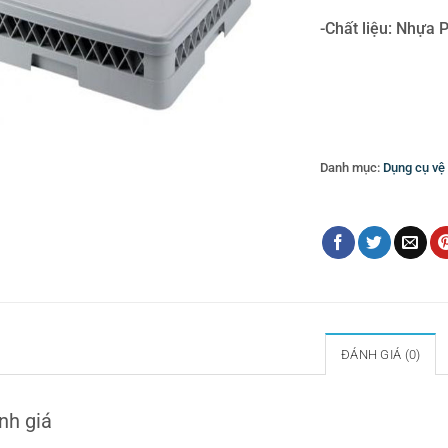
-Chất liệu: Nhựa 
Danh mục:
Dụng cụ vệ
Thẻ:
nắp đậy rack
ĐÁNH GIÁ (0)
nh giá