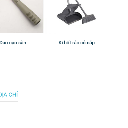
Dao cạo sàn
Ki hốt rác có nắp
ĐỊA CHỈ