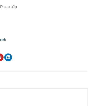
PP cao cấp
 sinh