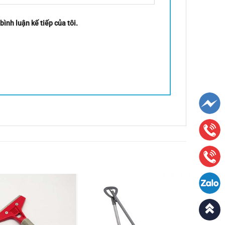
bình luận kế tiếp của tôi.