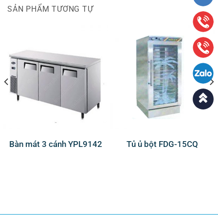
SẢN PHẨM TƯƠNG TỰ
Bàn mát 3 cánh YPL9142
Tủ ủ bột FDG-15CQ