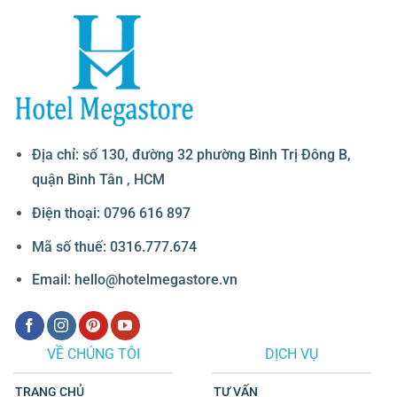
Địa chỉ: số 130, đường 32 phường Bình Trị Đông B,
quận Bình Tân , HCM
Điện thoại: 0796 616 897
Mã số thuế: 0316.777.674
Email: hello@hotelmegastore.vn
VỀ CHÚNG TÔI
DỊCH VỤ
TRANG CHỦ
TƯ VẤN