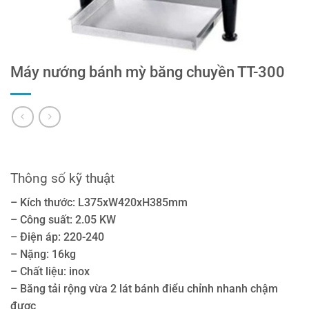
Máy nướng bánh mỳ băng chuyền TT-300
Thông số kỹ thuật
– Kích thước: L375xW420xH385mm
– Công suất: 2.05 KW
– Điện áp: 220-240
– Nặng: 16kg
– Chất liệu: inox
– Băng tải rộng vừa 2 lát bánh điểu chỉnh nhanh chậm
được