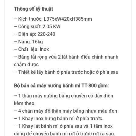
Thông số kỹ thuật
– Kích thước: L375xW420xH385mm
– Công suất: 2.05 KW
– Điện áp: 220-240
– Nặng: 16kg
– Chất liệu: inox
– Băng tải rộng vừa 2 lát bánh điểu chỉnh nhanh
chậm được
– Thiết kế lấy bánh ở phía trước hoặc ở phía sau
Bộ bán cả máy nướng bánh mì TT-300 gồm:
– 1 thân máy nướng băng chuyền có dây điện
kèm theo.
– 4 chân máy đỡ thân máy bằng nhựa màu đen
– 1 Khay inox hứng bánh mì ở phía trước.
– 1 Khay lát bánh mì ở phía sau và 1 tấm inox
dùng để chuyển bánh mì rớt ở trước rớt ra sau.