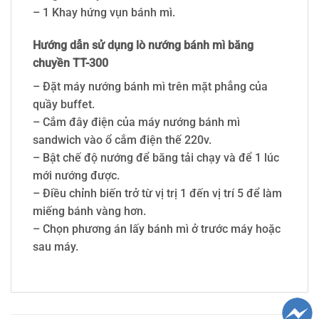
– 1 Khay hứng vụn bánh mì.
Hướng dẫn sử dụng lò nướng bánh mì băng
chuyền TT-300
– Đặt máy nướng bánh mì trên mặt phẳng của
quầy buffet.
– Cắm đây điện của máy nướng bánh mì
sandwich vào ổ cắm điện thế 220v.
– Bật chế độ nướng để băng tải chạy và để 1 lúc
mới nướng được.
– Điều chỉnh biến trở từ vị trị 1 đến vị trí 5 để làm
miếng bánh vàng hơn.
– Chọn phương án lấy bánh mì ở trước máy hoặc
sau máy.