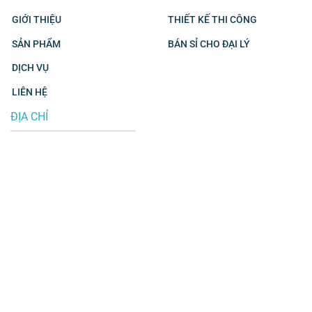
GIỚI THIỆU
THIẾT KẾ THI CÔNG
SẢN PHẨM
BÁN SỈ CHO ĐẠI LÝ
DỊCH VỤ
LIÊN HỆ
ĐỊA CHỈ