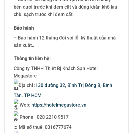
bên dưới trước khi đem cất và dùng khăn khô lau
chùi sạch trước khi đem cất.
Bảo hành
– Bảo hành 12 tháng đối với lỗi kỹ thuật của nhà
sản xuất..
Thông tin liên hệ:
Công ty TNHH Thiết Bị Khách Sạn Hotel
Megastore
Địa chỉ :
130 đường 32, Bình Trị Đông B, Bình
Tân, TP HCM
Web:
https://hotelmegastore.vn
Phone : 028 2210 9517
➲ Mã số thuế: 0316777674