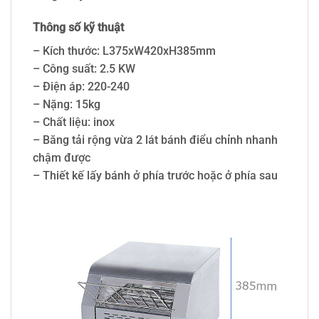
Thông số kỹ thuật
– Kích thước: L375xW420xH385mm
– Công suất: 2.5 KW
– Điện áp: 220-240
– Nặng: 15kg
– Chất liệu: inox
– Băng tải rộng vừa 2 lát bánh điểu chỉnh nhanh
chậm được
– Thiết kế lấy bánh ở phía trước hoặc ở phía sau