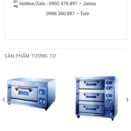
Hotline/Zalo : 0902 478 897 – Janna
0906 360 897 – Tom
SẢN PHẨM TƯƠNG TỰ