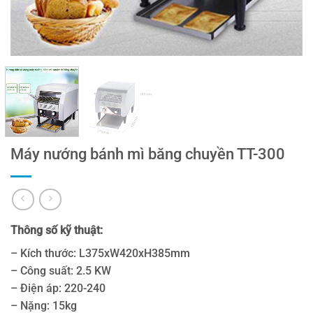
Máy nướng bánh mì băng chuyền TT-300
Thông số kỹ thuật:
– Kích thước: L375xW420xH385mm
– Công suất: 2.5 KW
– Điện áp: 220-240
– Nặng: 15kg