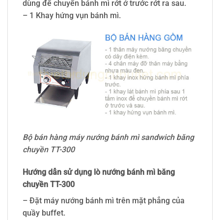
dùng để chuyển bánh mì rớt ở trước rớt ra sau.
– 1 Khay hứng vụn bánh mì.
Bộ bán hàng máy nướng bánh mì sandwich băng
chuyền TT-300
Hướng dẫn sử dụng lò nướng bánh mì băng
chuyền TT-300
– Đặt máy nướng bánh mì trên mặt phẳng của
quầy buffet.