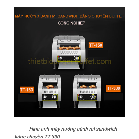
Hình ảnh máy nướng bánh mì sandwich
băng chuyền TT-300