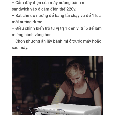
– Cắm đây điện của máy nướng bánh mì
sandwich vào ổ cắm điện thế 220v.
– Bật chế độ nướng để băng tải chạy và để 1 lúc
mới nướng được.
– Điều chỉnh biến trở từ vị trị 1 đến vị trí 5 để làm
miếng bánh vàng hơn.
– Chọn phương án lấy bánh mì ở trước máy hoặc
sau máy.