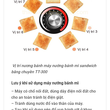
Vị trí nương bánh máy nướng bánh mì sandwich
băng chuyền TT-300
Lưu ý khi sử dụng máy nướng bánh mì
– Máy có chổ nối đất, dùng dây điện nối đất cho
cho an toàn tránh bị điện giật.
– Tránh dùng nước đổ vào thân của máy.
– Sau khi sử dụng nên đổ vụn bánh rớt ở khay