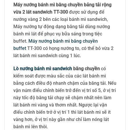
Máy nướng bánh mì băng chuyền bảng tải rộng
vừa 2 lát sandwich TT-300
được sử dụng để
nướng vàng 2 bên các loại bánh mì sandwich,
Máy nướng tự động dạng băng tải dùng nướng
bánh mì lát để phục vụ bữa sáng trong tiệc
buffet.
Máy nướng bánh mì băng chuyền
buffet
TT-300 có họng nướng to, có thể bỏ vừa 2
lát bánh mì sandwich cùng 1 lúc.
Lò nướng bánh mì sandwich
băng chuyền
có
kiểm soát được màu sắc của các lát bánh mì
bằng cách điều độ nhanh chậm của băng tải. Nếu
vặn núm điểu chỉnh biến trở đến vị trí số 5, ở vị trí
này tốc độ băng tải chạy sẽ chậm nhất nên làm
lát bánh mì vàng và thơm nhất. Ngược lại vặn
điểu chỉnh biến trở ở vị trí 1 thì lát bánh mì sẽ ít
vàng hơn, ở vị trí này gần như chỉ làm nóng lát
bánh mì lên thôi.