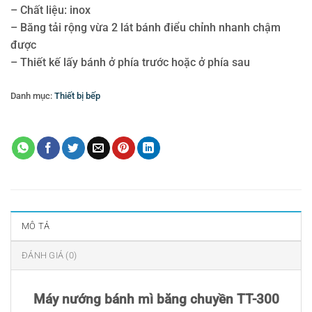
– Chất liệu: inox
– Băng tải rộng vừa 2 lát bánh điểu chỉnh nhanh chậm
được
– Thiết kế lấy bánh ở phía trước hoặc ở phía sau
Danh mục:
Thiết bị bếp
Thẻ:
máy nướng bánh mì
,
Máy nướng bánh mì băng chuyền TT-300
MÔ TẢ
ĐÁNH GIÁ (0)
Máy nướng bánh mì băng chuyền TT-300