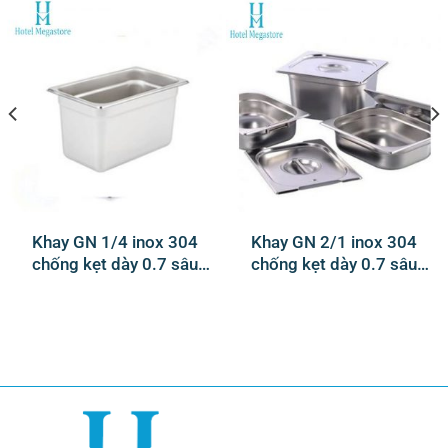
Khay GN 1/4 inox 304
Khay GN 2/1 inox 304
chống kẹt dày 0.7 sâu
chống kẹt dày 0.7 sâu
200mm, 150mm,
200 mm, 150mm,
100mm, 65mm.
100mm, 65mm, 40mm,
20mm