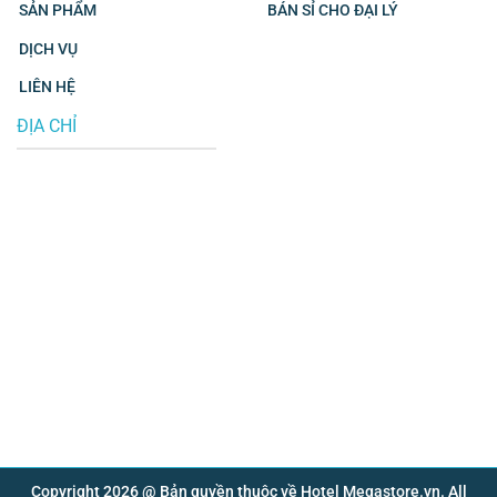
SẢN PHẨM
BÁN SỈ CHO ĐẠI LÝ
DỊCH VỤ
LIÊN HỆ
ĐỊA CHỈ
Copyright 2026 @ Bản quyền thuộc về Hotel Megastore.vn. All