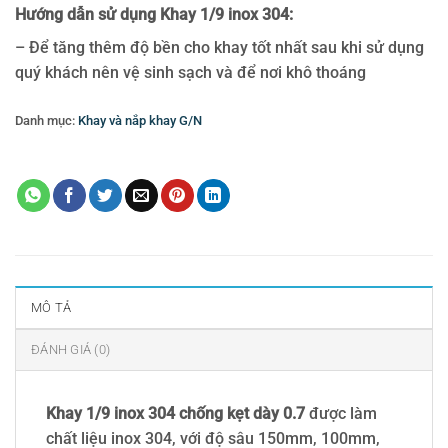
Hướng dẫn sử dụng Khay 1/9 inox 304:
– Để tăng thêm độ bền cho khay tốt nhất sau khi sử dụng
quý khách nên vệ sinh sạch và để nơi khô thoáng
Danh mục:
Khay và nắp khay G/N
Thẻ:
Khay 1/9 inox 304
,
khay GN inox
MÔ TẢ
ĐÁNH GIÁ (0)
Khay 1/9 inox 304 chống kẹt dày 0.7
được làm
chất liệu inox 304, với độ sâu 150mm, 100mm,