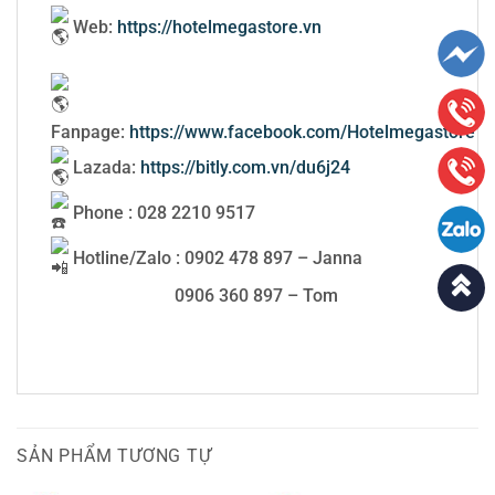
Web:
https://hotelmegastore.vn
Fanpage:
https://www.facebook.com/Hotelmegastore
Lazada:
https://bitly.com.vn/du6j24
Phone : 028 2210 9517
Hotline/Zalo : 0902 478 897 – Janna
0906 360 897 – Tom
SẢN PHẨM TƯƠNG TỰ