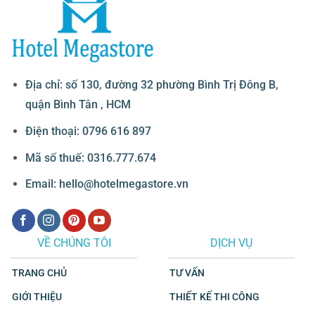
Địa chỉ: số 130, đường 32 phường Bình Trị Đông B,
quận Bình Tân , HCM
Điện thoại: 0796 616 897
Mã số thuế: 0316.777.674
Email: hello@hotelmegastore.vn
VỀ CHÚNG TÔI
DỊCH VỤ
TRANG CHỦ
TƯ VẤN
GIỚI THIỆU
THIẾT KẾ THI CÔNG