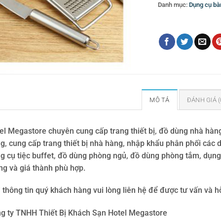
Danh mục:
Dụng cụ bàn
Thẻ:
dụng cụ bào
,
Dụng
MÔ TẢ
ĐÁNH GIÁ (
el Megastore chuyên cung cấp trang thiết bị, đồ dùng nhà hàn
g, cung cấp trang thiết bị nhà hàng, nhập khẩu phân phối các dụ
g cụ tiệc buffet, đồ dùng phòng ngủ, đồ dùng phòng tắm, dụng 
ng và giá thành phù hợp.
 thông tin quý khách hàng vui lòng liên hệ để được tư vấn và hỗ 
g ty TNHH Thiết Bị Khách Sạn Hotel Megastore