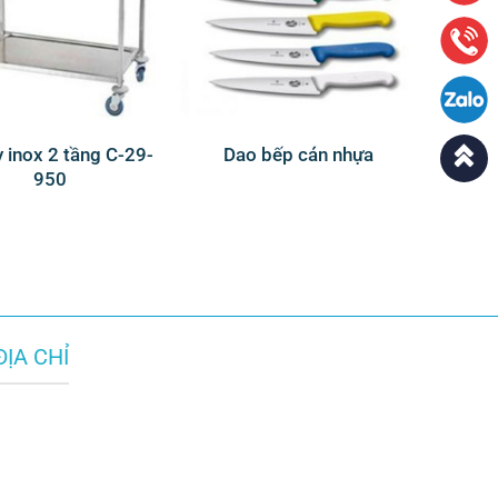
 inox 2 tầng C-29-
Dao bếp cán nhựa
950
ĐỊA CHỈ