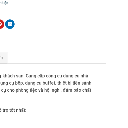
 tiệc
 cụ bào inox
0)
g-khách sạn. Cung cấp công cụ dụng cụ nhà
ng cụ bếp, dụng cụ buffet, thiết bị tiền sảnh,
cụ cho phòng tiệc và hội nghị, đảm bảo chất
trợ tốt nhất: