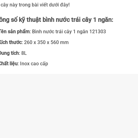
i cây này trong bài viết dưới đây!
ông số kỹ thuật bình nước trái cây 1 ngăn:
Tên sản phẩm
: Bình nước trái cây 1 ngăn 121303
Kích thước
: 260 x 350 x 560 mm
Dung tích
: 8L
Chất liệu
: Inox cao cấp