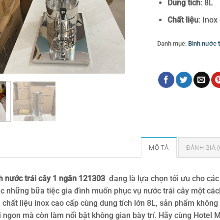
Dung tích
: 8L
Chất liệu
: Inox
Danh mục:
Bình nước t
Thẻ:
Bình nước trái c
MÔ TẢ
ĐÁNH GIÁ (
h nước trái cây 1 ngăn 121303
đang là lựa chọn tối ưu cho các
c những bữa tiệc gia đình muốn phục vụ nước trái cây một các
, chất liệu inox cao cấp cùng dung tích lớn 8L, sản phẩm không 
i ngon mà còn làm nổi bật không gian bày trí. Hãy cùng Hotel 