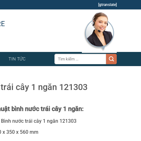
[gtranslate]
RE
Tìm
TIN TỨC
kiếm:
trái cây 1 ngăn 121303
uật bình nước trái cây 1 ngăn:
: Bình nước trái cây 1 ngăn 121303
0 x 350 x 560 mm