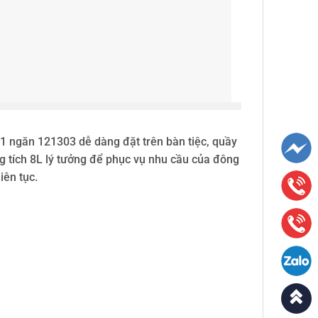
 1 ngăn 121303 dễ dàng đặt trên bàn tiệc, quầy
g tích 8L lý tưởng để phục vụ nhu cầu của đông
iên tục.