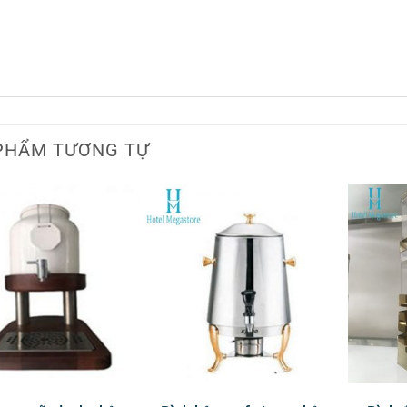
PHẨM TƯƠNG TỰ