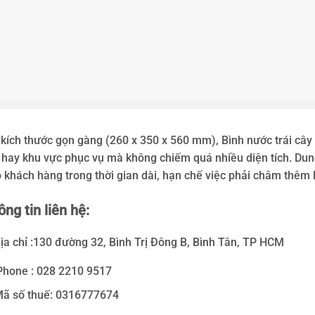
 kích thước gọn gàng (260 x 350 x 560 mm), Bình nước trái cây
 hay khu vực phục vụ mà không chiếm quá nhiều diện tích. Dun
 khách hàng trong thời gian dài, hạn chế việc phải châm thêm l
ng tin liên hệ:
ịa chỉ :130 đường 32, Bình Trị Đông B, Bình Tân, TP HCM
hone : 028 2210 9517
ã số thuế: 0316777674