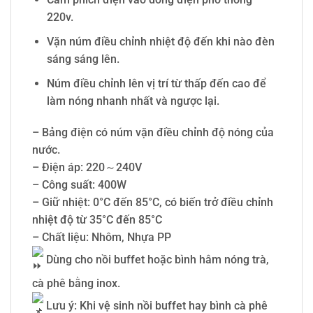
220v.
Vặn núm điều chỉnh nhiệt độ đến khi nào đèn
sáng sáng lên.
Núm điều chỉnh lên vị trí từ thấp đến cao để
làm nóng nhanh nhất và ngược lại.
– Bảng điện có núm vặn điều chỉnh độ nóng của
nước.
– Điện áp: 220～240V
– Công suất: 400W
– Giữ nhiệt: 0°C đến 85°C, có biến trở điều chỉnh
nhiệt độ từ 35°C đến 85°C
– Chất liệu: Nhôm, Nhựa PP
Dùng cho nồi buffet hoặc bình hâm nóng trà,
cà phê bằng inox.
Lưu ý: Khi vệ sinh nồi buffet hay bình cà phê