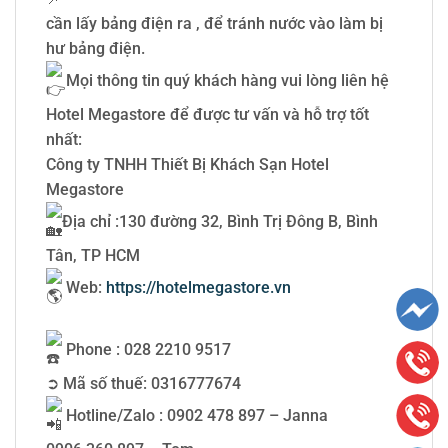
cần lấy bảng điện ra , để tránh nước vào làm bị
hư bảng điện.
Mọi thông tin quý khách hàng vui lòng liên hệ
Hotel Megastore để được tư vấn và hỗ trợ tốt
nhất:
Công ty TNHH Thiết Bị Khách Sạn Hotel
Megastore
Địa chỉ :130 đường 32, Bình Trị Đông B, Bình
Tân, TP HCM
Web:
https://hotelmegastore.vn
Phone : 028 2210 9517
➲ Mã số thuế: 0316777674
Hotline/Zalo : 0902 478 897 – Janna