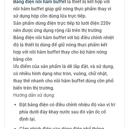
Bảng điện nồi hâm buffet
là thiết bị kết hợp với
nồi hâm buffet giúp giữ nóng thực phẩm thay vì
sử dụng hộp cồn dùng lửa trực tiếp.
Sản phẩm dùng điện trực tiếp từ lưới điện 220v
nên được ứng dụng rộng rãi trên thị trường
Bảng điện nồi hâm buffet với bộ điều chỉnh nhiệt
độ là thiết bị dùng để giữ nóng thực phẩm kết
hợp với nồi hâm buffet thay cho bộ hâm nóng
bằng cồn
Ưu điểm của sản phẩm là dễ lắp đặt, và sử dụng,
có nhiều hình dạng như tròn, vuông, chữ nhật,
thay thế nhanh cho nồi hâm buffet dùng cồn phổ
biến trên thị trường.
Hướng dẫn sử dụng:
Đặt bảng điện có điều chỉnh nhiệu độ vào vị trí
phía dưới đáy khay nước sau đó vặn ốc cố
định lại.
Cắm phích điện vào dòng điện phổ thông