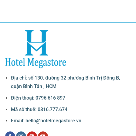
Địa chỉ: số 130, đường 32 phường Bình Trị Đông B,
quận Bình Tân , HCM
Điện thoại: 0796 616 897
Mã số thuế: 0316.777.674
Email: hello@hotelmegastore.vn