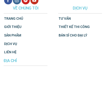
VỀ CHÚNG TÔI
DỊCH VỤ
TRANG CHỦ
TƯ VẤN
GIỚI THIỆU
THIẾT KẾ THI CÔNG
SẢN PHẨM
BÁN SỈ CHO ĐẠI LÝ
DỊCH VỤ
LIÊN HỆ
ĐỊA CHỈ