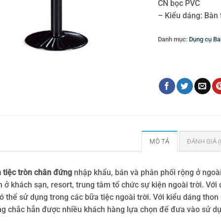
CN bọc PVC
– Kiểu dáng: Bàn 
Danh mục:
Dụng cụ Ba
Thẻ:
bàn tiệc tròn châ
cung cấp đồ dùng thiế
MÔ TẢ
ĐÁNH GIÁ (
 tiệc tròn chân đứng
nhập khẩu, bán và phân phối rộng ở ngoài 
n ở khách sạn, resort, trung tâm tổ chức sự kiện ngoài trời. Với
có thể sử dụng trong các bữa tiệc ngoài trời. Với kiểu dáng tho
g chắc hẳn được nhiều khách hàng lựa chọn để đưa vào sử dụ