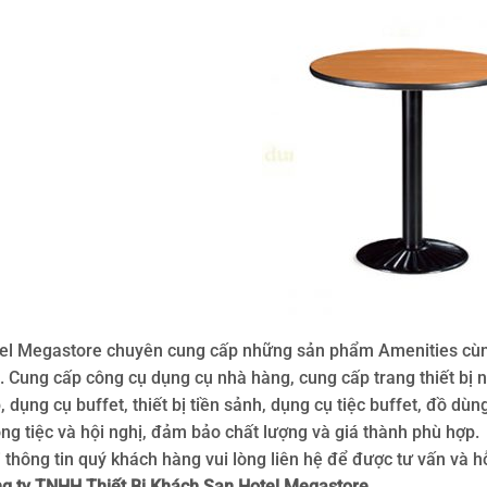
el Megastore chuyên cung cấp những sản phẩm Amenities cùng
. Cung cấp công cụ dụng cụ nhà hàng, cung cấp trang thiết bị
, dụng cụ buffet, thiết bị tiền sảnh, dụng cụ tiệc buffet, đồ 
ng tiệc và hội nghị, đảm bảo chất lượng và giá thành phù hợp.
 thông tin quý khách hàng vui lòng liên hệ để được tư vấn và hỗ 
g ty TNHH Thiết Bị Khách Sạn Hotel Megastore