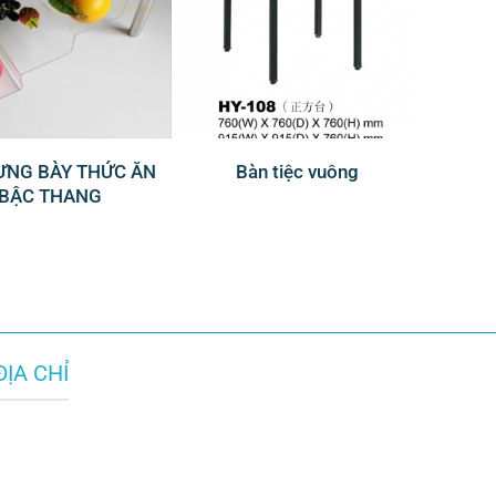
ƯNG BÀY THỨC ĂN
Bàn tiệc vuông
BẬC THANG
ĐỊA CHỈ