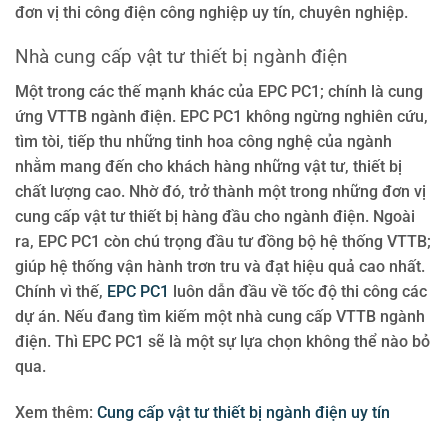
đơn vị thi công điện công nghiệp uy tín, chuyên nghiệp.
Nhà cung cấp vật tư thiết bị ngành điện
Một trong các thế mạnh khác của EPC PC1; chính là cung
ứng VTTB ngành điện. EPC PC1 không ngừng nghiên cứu,
tìm tòi, tiếp thu những tinh hoa công nghệ của ngành
nhằm mang đến cho khách hàng những vật tư, thiết bị
chất lượng cao. Nhờ đó, trở thành một trong những đơn vị
cung cấp vật tư thiết bị hàng đầu cho ngành điện. Ngoài
ra, EPC PC1 còn chú trọng đầu tư đồng bộ hệ thống VTTB;
giúp hệ thống vận hành trơn tru và đạt hiệu quả cao nhất.
Chính vì thế,
EPC PC1
luôn dẫn đầu về tốc độ thi công các
dự án. Nếu đang tìm kiếm một nhà cung cấp VTTB ngành
điện. Thì EPC PC1 sẽ là một sự lựa chọn không thể nào bỏ
qua.
Xem thêm:
Cung cấp vật tư thiết bị ngành điện uy tín