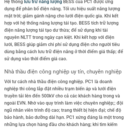
Hệ thống
lưu trữ năng lượng
BESS của PC1 được ứng
dụng để phân bổ điện năng. Tối ưu hiệu suất năng lượng
mặt trời; giảm gánh nặng cho lưới điện quốc gia. Khi kết
hợp với hệ thống năng lượng tái tạo. BESS tích trữ lượng
điện năng lượng tái tạo dư thừa; để sử dụng khi tài
nguyên NLTT trong ngày cạn kiệt. Khi kết hợp với điện
lưới, BESS giúp giảm chi phí sử dụng điện cho người tiêu
dùng bằng cách lưu trữ điện năng ở thời điểm giá thấp; để
sử dụng vào thời điểm giá cao.
Nhà thầu điện công nghiệp uy tín, chuyên nghiệp
Với tư cách nhà thầu điện công nghiệp. PC1 là doanh
nghiệp thi công lắp đặt nhiều trạm biến áp và lưới điện
truyền tải lên đến 500kV cho cả các khách hàng trong và
ngoài EVN. Nhờ vào quy trình làm việc chuyên nghiệp;; đội
ngũ nhân viên trình độ cao; trang thiết bị hiện đại; chế độ
bảo hành, bảo dưỡng dài hạn. PC1 xứng đáng là một trong
những lựa chọn hàng đầu cho khách hàng; khi tìm kiếm