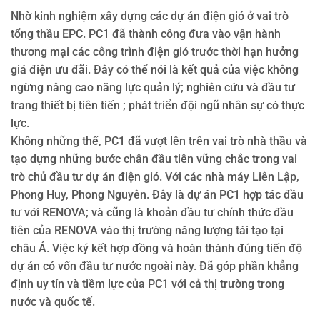
Nhờ kinh nghiệm xây dựng các dự án điện gió ở vai trò
tổng thầu EPC. PC1 đã thành công đưa vào vận hành
thương mại các công trình điện gió trước thời hạn hưởng
giá điện ưu đãi. Đây có thể nói là kết quả của việc không
ngừng nâng cao năng lực quản lý; nghiên cứu và đầu tư
trang thiết bị tiên tiến ; phát triển đội ngũ nhân sự có thực
lực.
Không những thế, PC1 đã vượt lên trên vai trò nhà thầu và
tạo dựng những bước chân đầu tiên vững chắc trong vai
trò chủ đầu tư dự án điện gió. Với các nhà máy Liên Lập,
Phong Huy, Phong Nguyên. Đây là dự án PC1 hợp tác đầu
tư với RENOVA; và cũng là khoản đầu tư chính thức đầu
tiên của RENOVA vào thị trường năng lượng tái tạo tại
châu Á. Việc ký kết hợp đồng và hoàn thành đúng tiến độ
dự án có vốn đầu tư nước ngoài này. Đã góp phần khẳng
định uy tín và tiềm lực của PC1 với cả thị trường trong
nước và quốc tế.