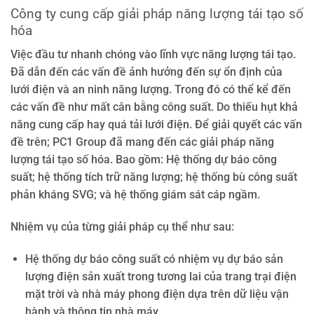
Công ty cung cấp giải pháp năng lượng tái tạo số
hóa
Việc đầu tư nhanh chóng vào lĩnh vực năng lượng tái tạo.
Đã dẫn đến các vấn đề ảnh hưởng đến sự ổn định của
lưới điện và an ninh năng lượng. Trong đó có thể kể đến
các vấn đề như mất cân bằng công suất. Do thiếu hụt khả
năng cung cấp hay quá tải lưới điện. Để giải quyết các vấn
đề trên; PC1 Group đã mang đến các giải pháp năng
lượng tái tạo số hóa. Bao gồm: Hệ thống dự báo công
suất; hệ thống tích trữ năng lượng; hệ thống bù công suất
phản kháng SVG; và hệ thống giám sát cáp ngầm.
Nhiệm vụ của từng giải pháp cụ thể như sau:
Hệ thống dự báo công suất có nhiệm vụ dự báo sản
lượng điện sản xuất trong tương lai của trang trại điện
mặt trời và nhà máy phong điện dựa trên dữ liệu vận
hành và thông tin nhà máy.