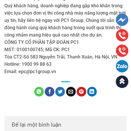
Quý khách hàng, doanh nghiệp đang gặp khó khăn trong
việc lựa chọn đơn vị thi công nhà máy năng lượng mặt trời
uy tín, hãy liên hệ ngay với PC1 Group. Chúng tôi sẵn sàng
đồng hành cùng quý khách hàng trong suốt quá trình thi
công nhằm mang hiệu quả cao nhất cho dự án.
CÔNG TY CỔ PHẦN TẬP ĐOÀN PC1
MST: 0100100745; Mã CK: PC1
Tòa CT2-Số 583 Nguyễn Trãi, Thanh Xuân, Hà Nội, VN
Hotline: 1900 99 88 63
Email: epc@pc1group.vn
Để lại một bình luận