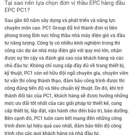
Tại sao nên lựa chọn đơn vị thầu EPC hàng đầu
EPC PC1?
Sau gần 60 năm xây dựng và phát triển và năng lực
chuyên môn cao. PC1 Group đã trở thành đơn vị tiên
phong trong lĩnh vực tổng thầu nhà máy điện gió và đầu
tư năng lượng. Công ty có nhiều kinh nghiệm trong thi
công các dự án nhà máy điện gió với quy mô lớn, nhận
được sự tin cậy và đánh giá cao của khách hàng và các
chủ đầu tư. Không chỉ cung cấp đầy đủ về trang thiết bị,
kỹ thuật, PC1 còn sở hữu đội ngũ chuyên gia, chuyên viên
tư vấn thi công thành thạo, đảm bảo công trình được thi
công đúng tiến độ và tiêu chuẩn kỹ thuật. Do đó, khi trở
thành đối tác của PC1, khách hàng sẽ được hưởng những
mức ưu đãi tốt nhất của các giải pháp từ thiết kế, cung
cấp thiết bị, lắp đặt, vận hành cho đến bảo trì, bảo dưỡng.
Bên cạnh đó, PC1 luôn cam kết mang đến những công
trình đem lại hiệu quả cao nhất, đảm bảo tiến độ công
trình cho các quý khách hàng và nhà đầu tư.