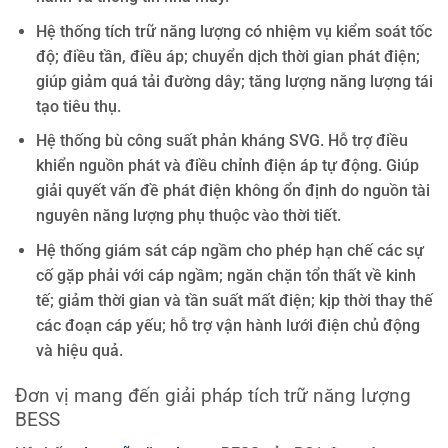
Hệ thống tích trữ năng lượng có nhiệm vụ kiểm soát tốc
độ; điều tần, điều áp; chuyển dịch thời gian phát điện;
giúp giảm quá tải đường dây; tăng lượng năng lượng tái
tạo tiêu thụ.
Hệ thống bù công suất phản kháng SVG. Hỗ trợ điều
khiển nguồn phát và điều chỉnh điện áp tự động. Giúp
giải quyết vấn đề phát điện không ổn định do nguồn tài
nguyên năng lượng phụ thuộc vào thời tiết.
Hệ thống giám sát cáp ngầm cho phép hạn chế các sự
cố gặp phải với cáp ngầm; ngăn chặn tổn thất về kinh
tế; giảm thời gian và tần suất mất điện; kịp thời thay thế
các đoạn cáp yếu; hỗ trợ vận hành lưới điện chủ động
và hiệu quả.
Đơn vị mang đến giải pháp tích trữ năng lượng
BESS