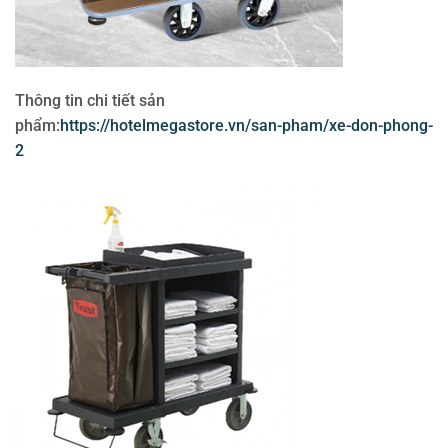
Thông tin chi tiết sản
phẩm:
https://hotelmegastore.vn/san-pham/xe-don-phong-
2