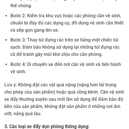
thế chúng.
Bước 2: Kiểm tra khu vực hoặc các phòng cần vệ sinh,
chuẩn bị đầy đủ các dụng cụ, đồ dùng vệ sinh cần thiết
và xếp gọn gàng lên xe.
Bước 3: Thay túi đựng rác trên xe bằng một chiếc túi
sạch. Đảm bảo không sử dụng lại những túi đựng rác
cũ để tránh gây mùi khó chịu cho căn phòng.
Bước 4: Di chuyển xe đến nơi cần vệ sinh và tiến hành
vệ sinh.
Lưu ý: Không đặt các vật quá nặng (nặng hơn tải trọng
cho phép của sản phẩm) hoặc quá cồng kềnh. Cần vệ sinh
xe đẩy thường xuyên sau mỗi lần sử dụng để đảm bảo độ
bền của sản phẩm, không đặt sản phẩm ở những nơi ẩm
ướt, nắng quá lâu.
3. Các loại xe đẩy dọn phòng thông dụng: