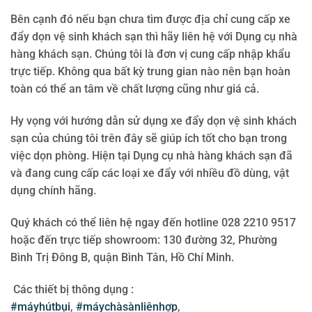
Bên cạnh đó nếu bạn chưa tìm được địa chỉ cung cấp xe
đẩy dọn vệ sinh khách sạn thì hãy liên hệ với Dụng cụ nhà
hàng khách sạn. Chúng tôi là đơn vị cung cấp nhập khẩu
trực tiếp. Không qua bất kỳ trung gian nào nên bạn hoàn
toàn có thể an tâm về chất lượng cũng như giá cả.
Hy vọng với hướng dẫn sử dụng xe đẩy dọn vệ sinh khách
sạn của chúng tôi trên đây sẽ giúp ích tốt cho bạn trong
việc dọn phòng. Hiện tại Dụng cụ nhà hàng khách sạn đã
và đang cung cấp các loại xe đẩy với nhiều đồ dùng, vật
dụng chính hãng.
Quý khách có thể liên hệ ngay đến hotline 028 2210 9517
hoặc đến trực tiếp showroom: 130 đường 32, Phường
Bình Trị Đông B, quận Bình Tân, Hồ Chí Minh.
Các thiết bị thông dụng :
#máyhútbụi
,
#máychàsànliênhợp
,