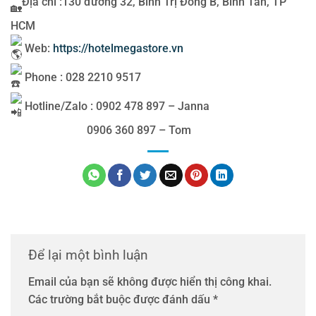
Địa chỉ :130 đường 32, Bình Trị Đông B, Bình Tân, TP
HCM
Web:
https://hotelmegastore.vn
Phone : 028 2210 9517
Hotline/Zalo : 0902 478 897 – Janna
0906 360 897 – Tom
Để lại một bình luận
Email của bạn sẽ không được hiển thị công khai.
Các trường bắt buộc được đánh dấu
*