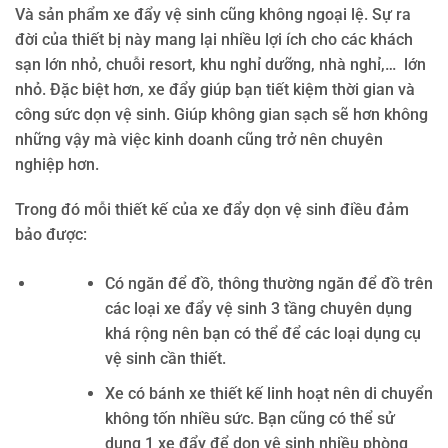
Và sản phẩm xe đẩy vệ sinh cũng không ngoại lệ. Sự ra
đời của thiết bị này mang lại nhiều lợi ích cho các khách
sạn lớn nhỏ, chuỗi resort, khu nghỉ dưỡng, nhà nghỉ,… lớn
nhỏ. Đặc biệt hơn, xe đẩy giúp bạn tiết kiệm thời gian và
công sức dọn vệ sinh. Giúp không gian sạch sẽ hơn không
những vậy mà việc kinh doanh cũng trở nên chuyên
nghiệp hơn.
Trong đó mỗi thiết kế của xe đẩy dọn vệ sinh điều đảm
bảo được:
Có ngăn để đồ, thông thường ngăn để đồ trên
các loại xe đẩy vệ sinh 3 tầng chuyên dụng
khá rộng nên bạn có thể để các loại dụng cụ
vệ sinh cần thiết.
Xe có bánh xe thiết kế linh hoạt nên di chuyển
không tốn nhiều sức. Bạn cũng có thể sử
dụng 1 xe đẩy để dọn vệ sinh nhiều phòng