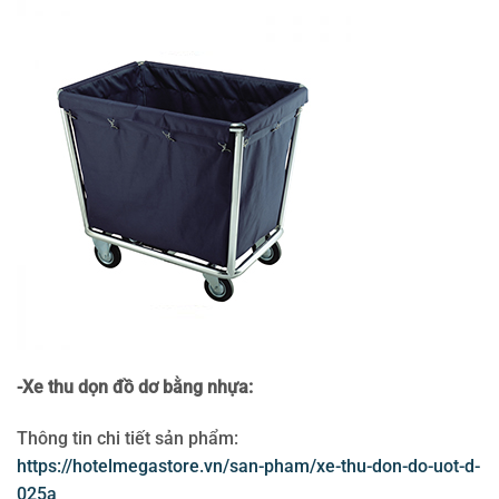
-Xe thu dọn đồ dơ bằng nhựa:
Thông tin chi tiết sản phẩm:
https://hotelmegastore.vn/san-pham/xe-thu-don-do-uot-d-
025a