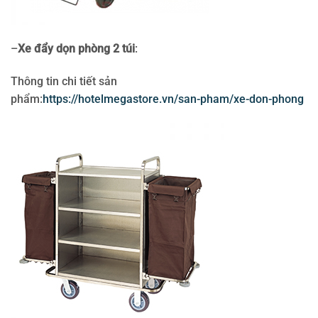
–
Xe đẩy dọn phòng 2 túi
:
Thông tin chi tiết sản
phẩm:
https://hotelmegastore.vn/san-pham/xe-don-phong