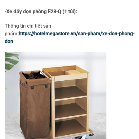
-Xe đẩy dọn phòng E23-Q (1 túi):
Thông tin chi tiết sản
phẩm
:
https://hotelmegastore.vn/san-pham/xe-don-phong-
don