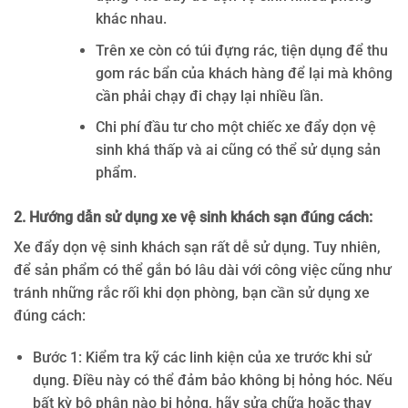
khác nhau.
Trên xe còn có túi đựng rác, tiện dụng để thu
gom rác bẩn của khách hàng để lại mà không
cần phải chạy đi chạy lại nhiều lần.
Chi phí đầu tư cho một chiếc xe đẩy dọn vệ
sinh khá thấp và ai cũng có thể sử dụng sản
phẩm.
2. Hướng dẫn sử dụng xe vệ sinh khách sạn đúng cách:
Xe đẩy dọn vệ sinh khách sạn rất dễ sử dụng. Tuy nhiên,
để sản phẩm có thể gắn bó lâu dài với công việc cũng như
tránh những rắc rối khi dọn phòng, bạn cần sử dụng xe
đúng cách:
Bước 1: Kiểm tra kỹ các linh kiện của xe trước khi sử
dụng. Điều này có thể đảm bảo không bị hỏng hóc. Nếu
bất kỳ bộ phận nào bị hỏng, hãy sửa chữa hoặc thay