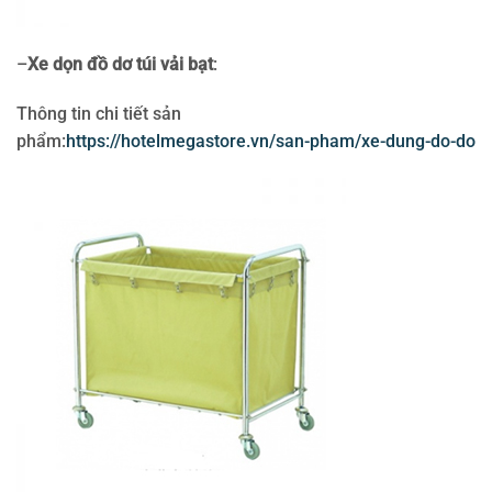
–
Xe dọn đồ dơ túi vải bạt
:
Thông tin chi tiết sản
phẩm:
https://hotelmegastore.vn/san-pham/xe-dung-do-do