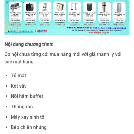
Nội dung chương trình:
Cơ hội chưa từng có: mua hàng mới với giá thanh lý với
các mặt hàng:
Tủ mát
Két sắt
Nồi hâm buffet
Thùng rác
Máy xay sinh tố
Bếp chiên nhúng