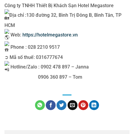
Công ty TNHH Thiết Bị Khách Sạn Hotel Megastore
Địa chỉ :130 đường 32, Bình Trị Đông B, Bình Tân, TP
HCM
Web:
https://hotelmegastore.vn
Phone : 028 2210 9517
➲ Mã số thuế: 0316777674
Hotline/Zalo : 0902 478 897 – Janna
0906 360 897 – Tom