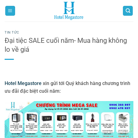
Bỏ
qua
nội
dung
TIN TỨC
Đại tiệc SALE cuối năm- Mua hàng không
lo về giá
Hotel Megastore
xin gửi tới Quý khách hàng chương trình
ưu đãi đặc biệt cuối năm: