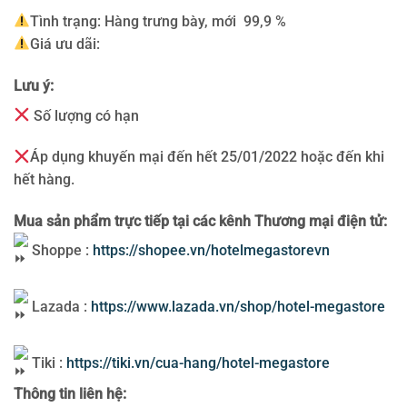
Tình trạng: Hàng trưng bày, mới 99,9 %
Giá ưu dãi:
Lưu ý:
Số lượng có hạn
Áp dụng khuyến mại đến hết 25/01/2022 hoặc đến khi
hết hàng.
Mua sản phẩm trực tiếp tại các kênh Thương mại điện tử:
Shoppe :
https://shopee.vn/hotelmegastorevn
Lazada :
https://www.lazada.vn/shop/hotel-megastore
Tiki :
https://tiki.vn/cua-hang/hotel-megastore
Thông tin liên hệ: