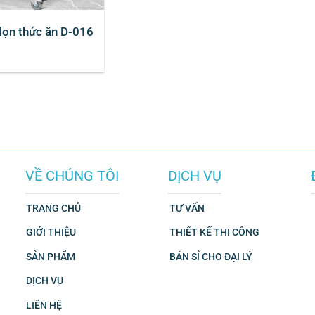
dọn thức ăn D-016
VỀ CHÚNG TÔI
DỊCH VỤ
TRANG CHỦ
TƯ VẤN
GIỚI THIỆU
THIẾT KẾ THI CÔNG
SẢN PHẨM
BÁN SỈ CHO ĐẠI LÝ
DỊCH VỤ
LIÊN HỆ