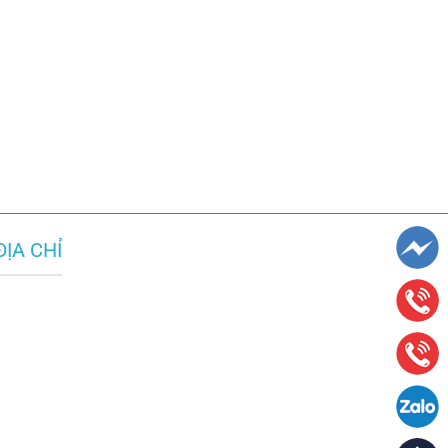
ĐỊA CHỈ