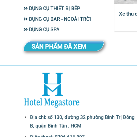
DỤNG CỤ THIẾT BỊ BẾP
Xe thu 
DỤNG CỤ BAR - NGOÀI TRỜI
DỤNG CỤ SPA
SẢN PHẨM ĐÃ XEM
Địa chỉ: số 130, đường 32 phường Bình Trị Đông
B, quận Bình Tân , HCM