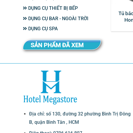
DỤNG CỤ THIẾT BỊ BẾP
Tủ bả
DỤNG CỤ BAR - NGOÀI TRỜI
Hom
DỤNG CỤ SPA
SẢN PHẨM ĐÃ XEM
Địa chỉ: số 130, đường 32 phường Bình Trị Đông
B, quận Bình Tân , HCM