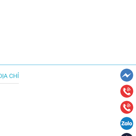
ĐỊA CHỈ