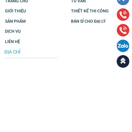
TRANG CHỦ
TƯ VẤN
GIỚI THIỆU
THIẾT KẾ THI CÔNG
SẢN PHẨM
BÁN SỈ CHO ĐẠI LÝ
DỊCH VỤ
LIÊN HỆ
ĐỊA CHỈ