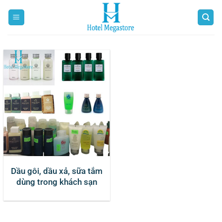
Bỏ
qua
nội
dung
Dầu gôi, dầu xả, sữa tắm
dùng trong khách sạn