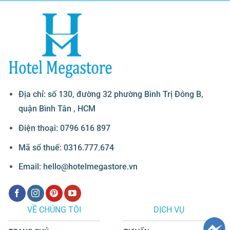
Địa chỉ: số 130, đường 32 phường Bình Trị Đông B,
quận Bình Tân , HCM
Điện thoại: 0796 616 897
Mã số thuế: 0316.777.674
Email: hello@hotelmegastore.vn
VỀ CHÚNG TÔI
DỊCH VỤ