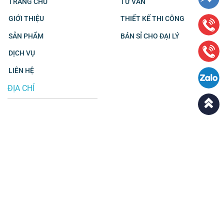
TRANG CHỦ
TƯ VẤN
GIỚI THIỆU
THIẾT KẾ THI CÔNG
SẢN PHẨM
BÁN SỈ CHO ĐẠI LÝ
DỊCH VỤ
LIÊN HỆ
ĐỊA CHỈ