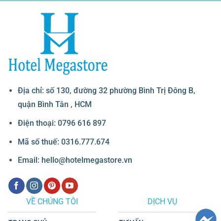
Địa chỉ: số 130, đường 32 phường Bình Trị Đông B,
quận Bình Tân , HCM
Điện thoại: 0796 616 897
Mã số thuế: 0316.777.674
Email: hello@hotelmegastore.vn
VỀ CHÚNG TÔI
DỊCH VỤ