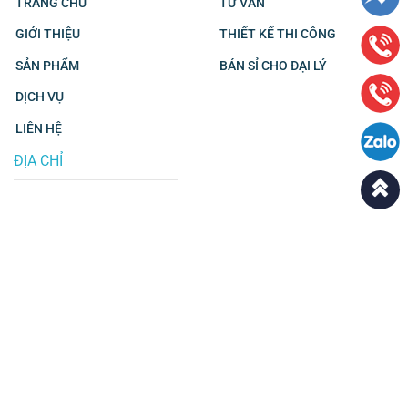
TRANG CHỦ
TƯ VẤN
GIỚI THIỆU
THIẾT KẾ THI CÔNG
SẢN PHẨM
BÁN SỈ CHO ĐẠI LÝ
DỊCH VỤ
LIÊN HỆ
ĐỊA CHỈ