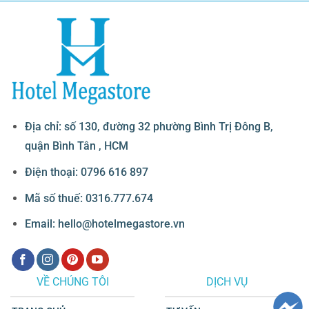
Địa chỉ: số 130, đường 32 phường Bình Trị Đông B,
quận Bình Tân , HCM
Điện thoại: 0796 616 897
Mã số thuế: 0316.777.674
Email: hello@hotelmegastore.vn
VỀ CHÚNG TÔI
DỊCH VỤ