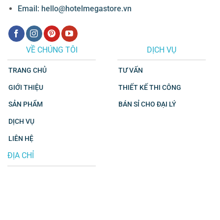
Email: hello@hotelmegastore.vn
VỀ CHÚNG TÔI
DỊCH VỤ
TRANG CHỦ
TƯ VẤN
GIỚI THIỆU
THIẾT KẾ THI CÔNG
SẢN PHẨM
BÁN SỈ CHO ĐẠI LÝ
DỊCH VỤ
LIÊN HỆ
ĐỊA CHỈ