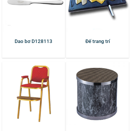
Dao bơ D128113
Đế trang trí