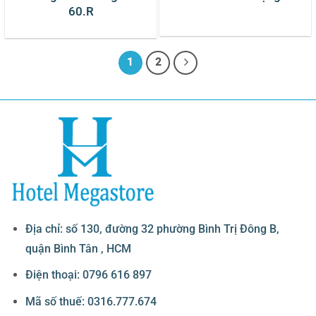
60.R
1
2
Địa chỉ: số 130, đường 32 phường Bình Trị Đông B,
quận Bình Tân , HCM
Điện thoại: 0796 616 897
Mã số thuế: 0316.777.674