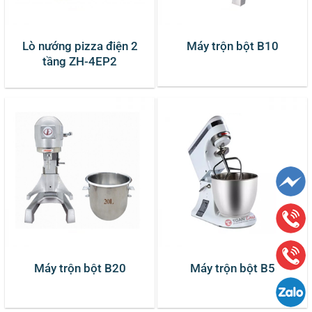
Lò nướng pizza điện 2
Máy trộn bột B10
tầng ZH-4EP2
Máy trộn bột B20
Máy trộn bột B5