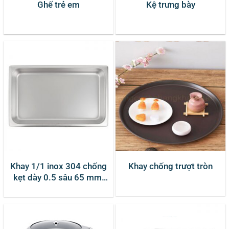
Ghế trẻ em
Kệ trưng bày
Khay 1/1 inox 304 chống
Khay chống trượt tròn
kẹt dày 0.5 sâu 65 mm,
sâu 25mm