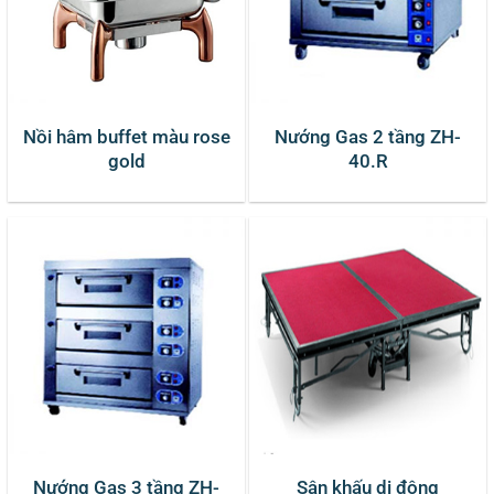
Nồi hâm buffet màu rose
Nướng Gas 2 tầng ZH-
gold
40.R
Nướng Gas 3 tầng ZH-
Sân khấu di động