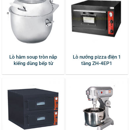
Lò hâm soup tròn nắp
Lò nướng pizza điện 1
kiếng dùng bếp từ
tầng ZH-4EP1