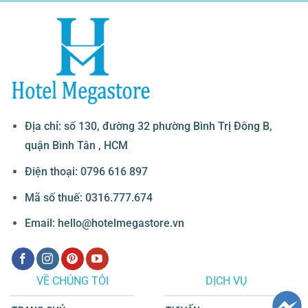
Địa chỉ: số 130, đường 32 phường Bình Trị Đông B,
quận Bình Tân , HCM
Điện thoại: 0796 616 897
Mã số thuế: 0316.777.674
Email: hello@hotelmegastore.vn
VỀ CHÚNG TÔI
DỊCH VỤ