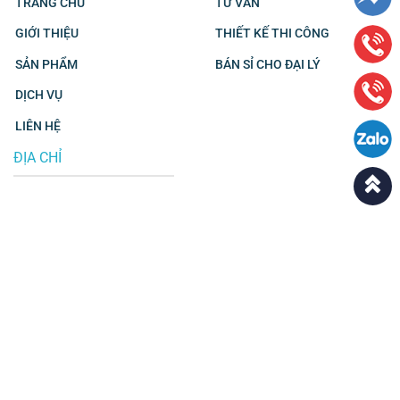
TRANG CHỦ
TƯ VẤN
GIỚI THIỆU
THIẾT KẾ THI CÔNG
SẢN PHẨM
BÁN SỈ CHO ĐẠI LÝ
DỊCH VỤ
LIÊN HỆ
ĐỊA CHỈ