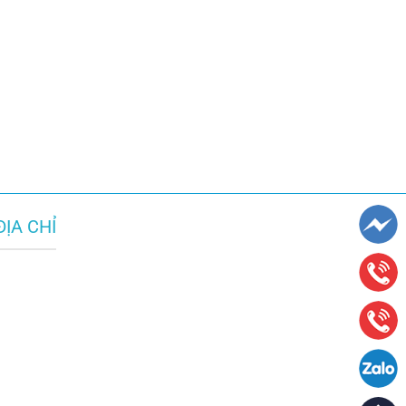
ĐỊA CHỈ