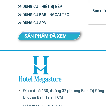
DỤNG CỤ THIẾT BỊ BẾP
Bàn má
DỤNG CỤ BAR - NGOÀI TRỜI
DỤNG CỤ SPA
SẢN PHẨM ĐÃ XEM
Địa chỉ: số 130, đường 32 phường Bình Trị Đông
B, quận Bình Tân , HCM