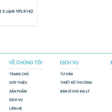
t 3 cánh YPL9142
VỀ CHÚNG TÔI
DỊCH VỤ
TRANG CHỦ
TƯ VẤN
GIỚI THIỆU
THIẾT KẾ THI CÔNG
SẢN PHẨM
BÁN SỈ CHO ĐẠI LÝ
DỊCH VỤ
LIÊN HỆ