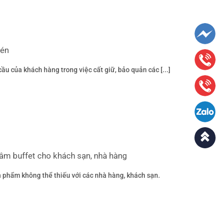
hén
u của khách hàng trong việc cất giữ, bảo quản các [...]
hâm buffet cho khách sạn, nhà hàng
n phẩm không thể thiếu với các nhà hàng, khách sạn.