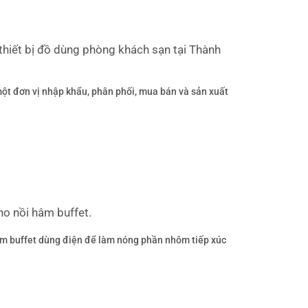
hiết bị đồ dùng phòng khách sạn tại Thành
ột đơn vị nhập khẩu, phân phối, mua bán và sản xuất
o nồi hâm buffet.
âm buffet dùng điện để làm nóng phần nhôm tiếp xúc