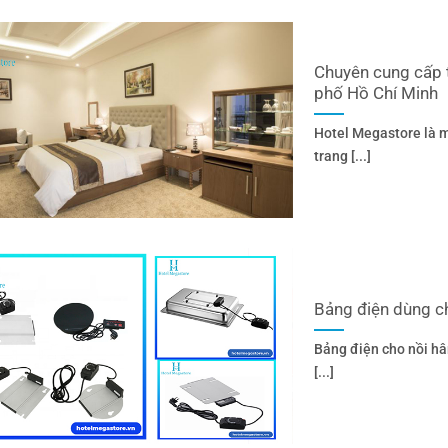
Chuyên cung cấp t
phố Hồ Chí Minh
Hotel Megastore là m
trang [...]
Bảng điện dùng ch
Bảng điện cho nồi h
[...]