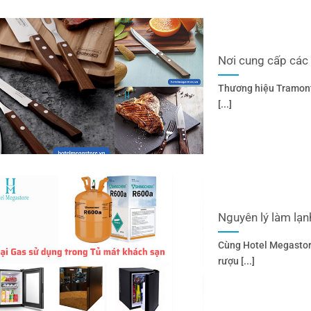
Nơi cung cấp các
Thương hiệu Tramonti
[...]
Nguyên lý làm lạ
Cùng Hotel Megastore
rượu [...]