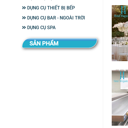
DỤNG CỤ THIẾT BỊ BẾP
DỤNG CỤ BAR - NGOÀI TRỜI
DỤNG CỤ SPA
SẢN PHẨM