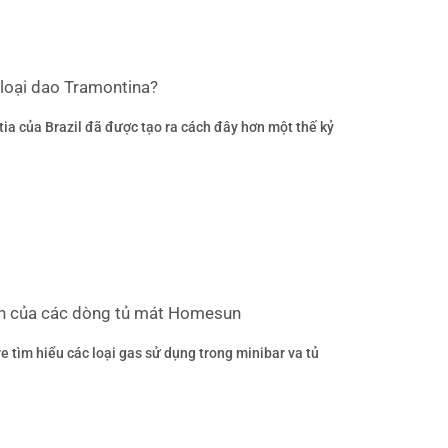
 loại dao Tramontina?
a của Brazil đã được tạo ra cách đây hơn một thế kỷ
nh của các dòng tủ mát Homesun
 tìm hiểu các loại gas sử dụng trong minibar va tủ