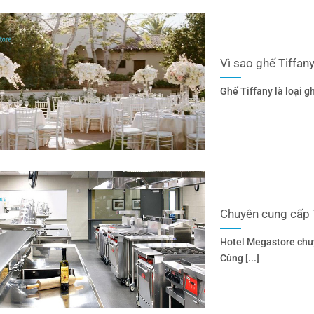
Vì sao ghế Tiffan
Ghế Tiffany là loại gh
Chuyên cung cấp 
Hotel Megastore chuy
Cùng [...]