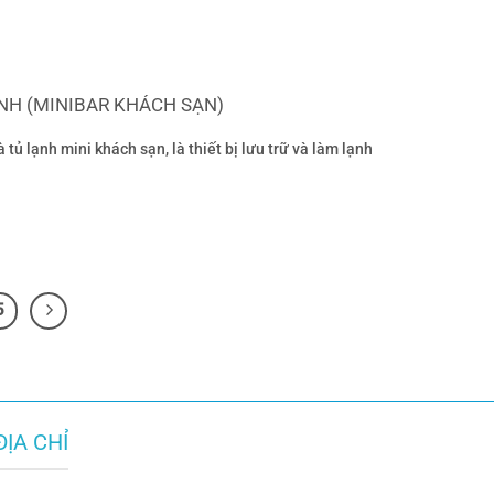
NH (MINIBAR KHÁCH SẠN)
 tủ lạnh mini khách sạn, là thiết bị lưu trữ và làm lạnh
5
ĐỊA CHỈ