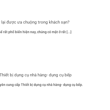
y lại được ưa chuộng trong khách sạn?
ế rất phổ biến hiện nay, chúng có mặt ở rất [...]
Thiết bị dụng cụ nhà hàng- dụng cụ bếp
ên cung cấp Thiết bị dụng cụ nhà hàng- dụng cụ bếp.